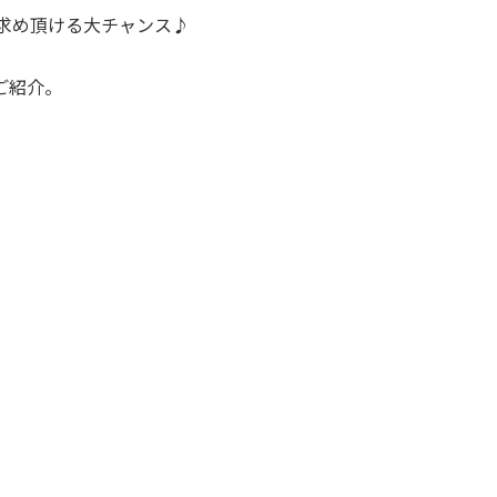
求め頂ける大チャンス♪
ご紹介。