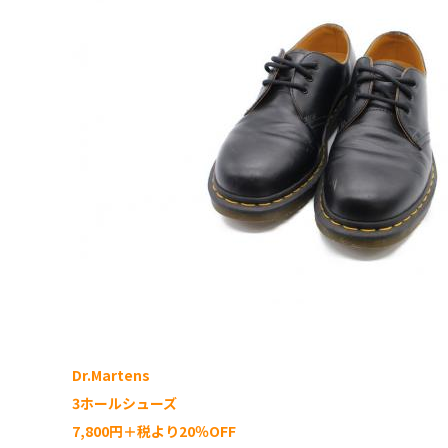
Dr.Martens
3ホールシューズ
7,800円＋税より20％OFF