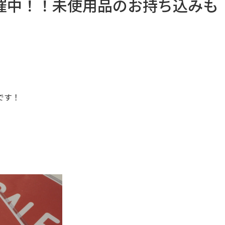
催中！！未使用品のお持ち込みも
です！