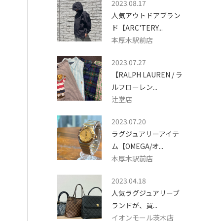
2023.08.17
人気アウトドアブラン
ド【ARC'TERY...
本厚木駅前店
2023.07.27
【RALPH LAUREN / ラ
ルフローレン...
辻堂店
2023.07.20
ラグジュアリーアイテ
ム【OMEGA/オ...
本厚木駅前店
2023.04.18
人気ラグジュアリーブ
ランドが、買...
イオンモール茨木店