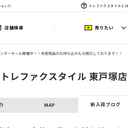
トレファクスタイルと
ショップ）
店舗検索
売りたい
ンターセール開催中！！未使用品のお持ち込みも大強化しております！！
トレファクスタイル 東戸塚店
新入荷ブログ
介
MAP