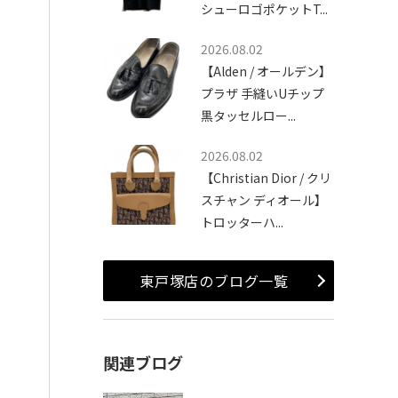
シューロゴポケットT...
2026.08.02
【Alden / オールデン】
プラザ 手縫いUチップ
黒タッセルロー...
2026.08.02
【Christian Dior / クリ
スチャン ディオール】
トロッターハ...
東戸塚店のブログ一覧
関連ブログ