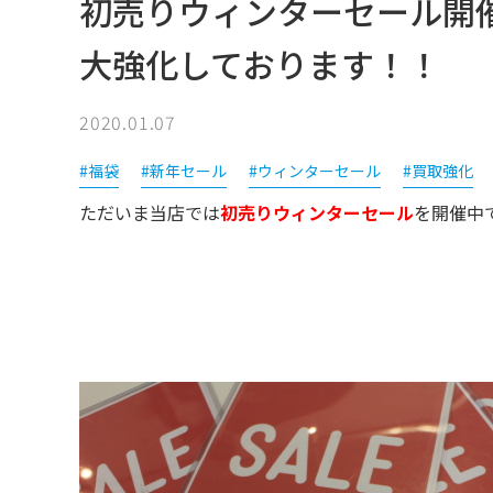
初売りウィンターセール開
大強化しております！！
2020.01.07
#福袋
#新年セール
#ウィンターセール
#買取強化
ただいま当店では
初売りウィンターセール
を開催中