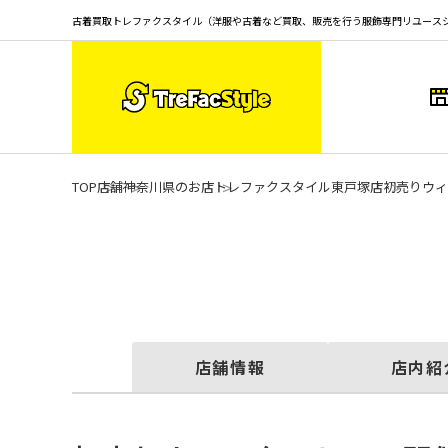
古着買取トレファクスタイル（洋服や古着など買取、販売を行う服飾専門リユース
TOP
店舗
神奈川県のお店
トレファクスタイル東戸塚店
初売りウィ
店舗情報
店内紹