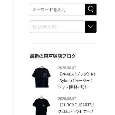
最新の東戸塚店ブログ
2026.08.07
【PRADA / プラダ】Re
-Nylon xジャージー T
シャツ|素材の切り...
2026.08.07
【CHROME HEARTS /
クロムハーツ】ホース