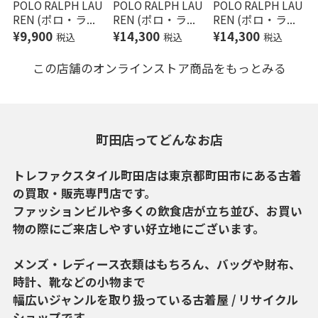
POLO RALPH LAU
POLO RALPH LAU
POLO RALPH LAU
REN (ポロ・ラ...
REN (ポロ・ラ...
REN (ポロ・ラ...
¥9,900
¥14,300
¥14,300
税込
税込
税込
この店舗のオンラインストア商品をもっとみる
町田店ってどんなお店
トレファクスタイル町田店は東京都町田市にある古着
の買取・販売専門店です。
ファッションビルや多くの飲食店が立ち並び、お買い
物の際にご来店しやすい好立地にございます。
メンズ・レディース衣類はもちろん、バッグや財布、
時計、靴などの小物まで
幅広いジャンルを取り扱っている古着屋 / リサイクル
ショップです 。