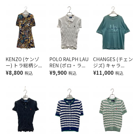
KENZO (ケンゾ
POLO RALPH LAU
CHANGES (チェン
ー) トラ総柄シ...
REN (ポロ・ラ...
ジズ) キャラ...
¥8,800
¥9,900
¥11,000
税込
税込
税込