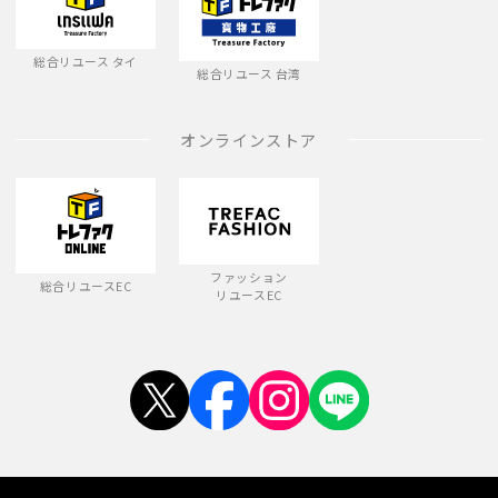
総合リユース タイ
総合リユース 台湾
オンラインストア
ファッション
総合リユースEC
リユースEC