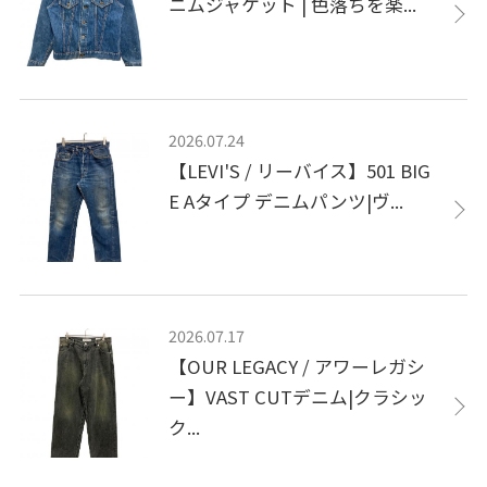
ニムジャケット | 色落ちを楽...
2026.07.24
【LEVI'S / リーバイス】501 BIG
E Aタイプ デニムパンツ|ヴ...
2026.07.17
【OUR LEGACY / アワーレガシ
ー】VAST CUTデニム|クラシッ
ク...