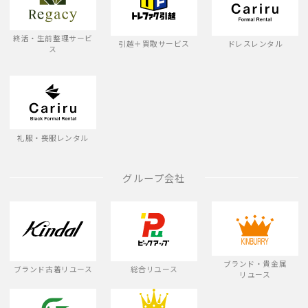
終活・生前整理サービ
引越＋買取サービス
ドレスレンタル
ス
礼服・喪服レンタル
グループ会社
ブランド・貴金属
ブランド古着リユース
総合リユース
リユース