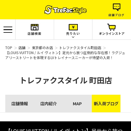
店舗ブログ
店舗検索
売りたい
オンラインストア
TOP
店舗
東京都のお店
トレファクスタイル町田店
【LOUIS VUITTON / ルイ ヴィトン】足元から放つ圧倒的な存在感！ラグジュ
アリーストリートを体現するLVトレイナースニーカーが待望の入荷！
トレファクスタイル
町田店
店舗情報
店内紹介
MAP
新入荷ブログ
【LOUIS VUITTON / ルイ ヴィトン】足元から放つ