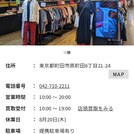
2019(252)
2018(205)
2017(188)
2016(119)
住所
東京都町田市原町田6丁目21-24
MAP
電話番号
042-710-2211
営業時間
10:00 ～ 20:00
買取受付
10:00 ～ 19:00
店頭買取をみる
休業日
8月20日(木)
駐車場
提携駐車場有り