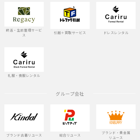
終活・生前整理サービ
引越＋買取サービス
ドレスレンタル
ス
礼服・喪服レンタル
グループ会社
ブランド・貴金属
ブランド古着リユース
総合リユース
リユース