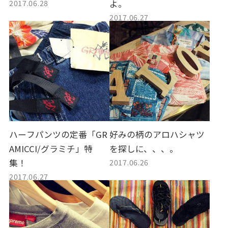
2017.06.28
よ。
2017.06.27
ハーフパンツの定番「GR
好みの柄のアロハシャツ
AMICCI/グラミチ」特
を探しに、、、。
2017.06.26
集！
2017.06.27