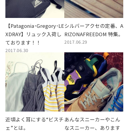
【Patagonia･Gregory･LE
シルバーアクセの定番、A
XDRAY】リュック入荷し
RIZONAFREEDOM 特集。
2017.06.29
ております！！
2017.06.30
近頃よく耳にする“ビスチ
あんなスニーカーやこん
ェ”とは。
なスニーカー、あります