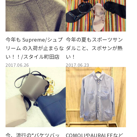
今年も Supreme/シュプ
今年の夏もスポーツサン
リーム の入荷が止まらな
ダルこと、スポサンが熱
い！！/スタイル町田店
い！
2017.06.26
2017.06.23
今、流行の“バケツバッ
COMOLIやAURALEEなど