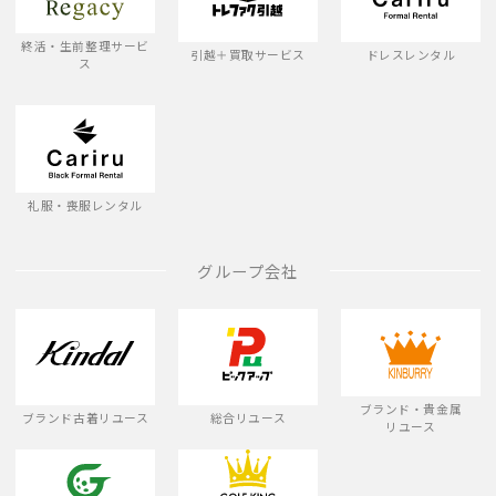
終活・生前整理サービ
引越＋買取サービス
ドレスレンタル
ス
礼服・喪服レンタル
グループ会社
ブランド・貴金属
ブランド古着リユース
総合リユース
リユース