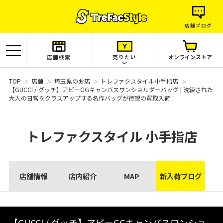
店舗ブログ
店舗検索
売りたい
オンラインストア
TOP
店舗
埼玉県のお店
トレファクスタイル小手指店
【GUCCI / グッチ】アビーGGキャンバスワンショルダーバッグ | 洗練された
大人の日常をクラスアップする名作バッグが待望の買取入荷！
トレファクスタイル
小手指店
店舗情報
店内紹介
MAP
新入荷ブログ
【GUCCI / グッチ】アビーGGキャンバスワンショ