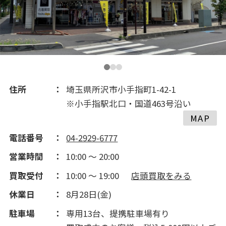
2018(108)
2017(268)
2016(454)
住所
埼玉県所沢市小手指町1-42-1
※小手指駅北口・国道463号沿い
2015(577)
MAP
電話番号
04-2929-6777
2014(121)
営業時間
10:00 ～ 20:00
買取受付
10:00 ～ 19:00
店頭買取をみる
休業日
8月28日(金)
駐車場
専用13台、提携駐車場有り