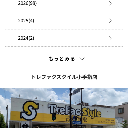
2026(98)
2025(4)
2024(2)
2023(23)
もっとみる
2022(45)
トレファクスタイル小手指店
2021(199)
2020(264)
2019(62)