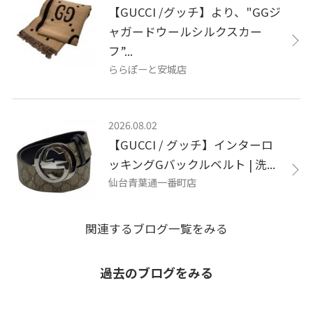
【GUCCI /グッチ】より、"GGジ
ャガードウールシルクスカー
フ”...
ららぽーと安城店
2026.08.02
【GUCCI / グッチ】インターロ
ッキングGバックルベルト | 洗...
仙台青葉通一番町店
関連するブログ一覧をみる
過去のブログをみる