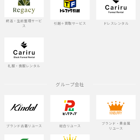
終活・生前整理サービ
引越＋買取サービス
ドレスレンタル
ス
礼服・喪服レンタル
グループ会社
ブランド・貴金属
ブランド古着リユース
総合リユース
リユース