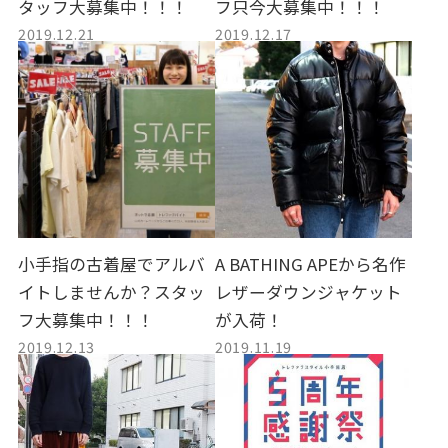
タッフ大募集中！！！
フ只今大募集中！！！
2019.12.21
2019.12.17
小手指の古着屋でアルバ
A BATHING APEから名作
イトしませんか？スタッ
レザーダウンジャケット
フ大募集中！！！
が入荷！
2019.12.13
2019.11.19