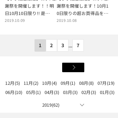
謝祭を開催します！！明
謝祭を開催します！10月1
日10月10日限り!! 是
0日限りの超お買得品をご
2019.10.09
2019.10.08
非！！小手指店へ！！
紹介します！！
1
2
3
7
...
12月(5)
11月(2)
10月(4)
09月(1)
08月(8)
07月(19)
06月(10)
05月(1)
04月(3)
03月(3)
02月(3)
01月(3)
2019(62)