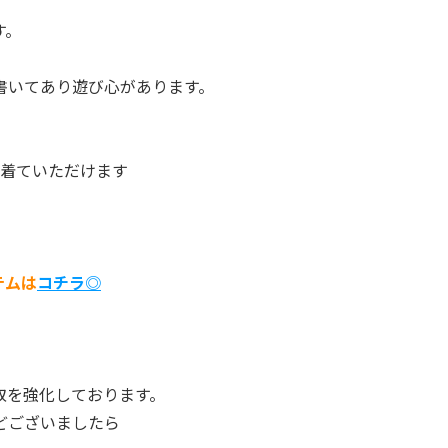
す。
書いてあり遊び心があります。
に着ていただけます
テムは
コチラ◎
取を強化しております。
どございましたら