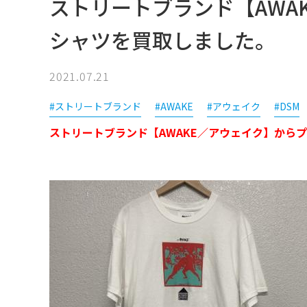
ストリートブランド【AWA
シャツを買取しました。
2021.07.21
#ストリートブランド
#AWAKE
#アウェイク
#DSM
ストリートブランド【AWAKE／アウェイク】から