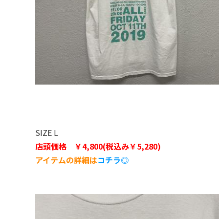
SIZE L
店頭価格 ￥4,800(税込み￥5,280)
アイテムの詳細は
コチラ◎