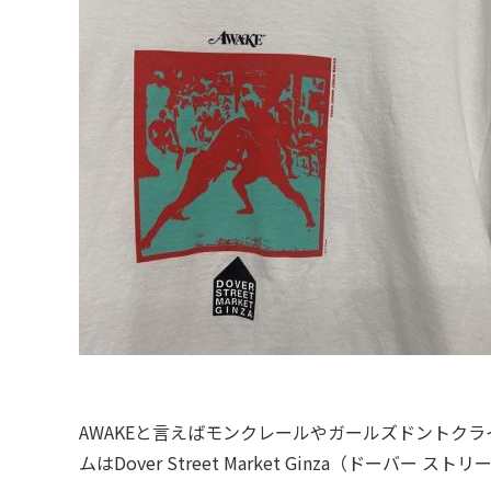
AWAKEと言えばモンクレールやガールズドントク
ムはDover Street Market Ginza（ドーバ