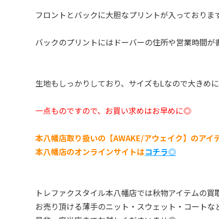
フロントとバックに大胆なプリントが入っておりま
バックのプリントにはドーバーの住所や営業時間が
生地もしっかりしており、サイズもLなので大きめ
一点ものですので、お買い求めはお早めに◎
本八幡店取り扱いの【AWAKE/アウェイク】のアイ
本八幡店のオンラインサイトは
コチラ◎
トレファクスタイル本八幡店では秋物アイテムの買
お売り頂ける薄手のニット・スウェット・コートな