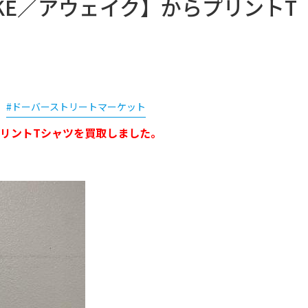
KE／アウェイク】からプリントT
#ドーバーストリートマーケット
プリントTシャツを買取しました。