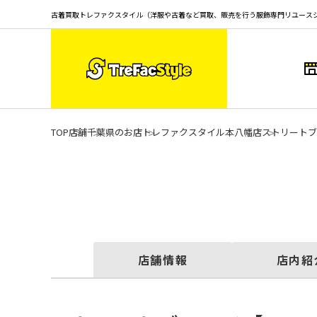
古着買取トレファクスタイル（洋服や古着など買取、販売を行う服飾専門リユース
TOP
店舗
千葉県のお店
トレファクスタイル本八幡店
ストリートブ
店舗情報
店内紹