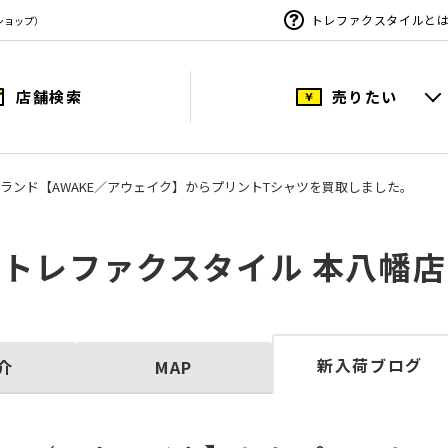
トレファクスタイルと
ショップ）
店舗検索
売りたい
ランド【AWAKE／アウェイク】からプリントTシャツを買取しました。
トレファクスタイル 本八幡店
新入荷ブログ
介
MAP