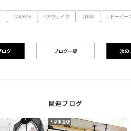
ド
#AWAKE
#アウェイク
#DSM
#ドーバー
ブログ
ブログ一覧
次の
関連ブログ
大泉学園店