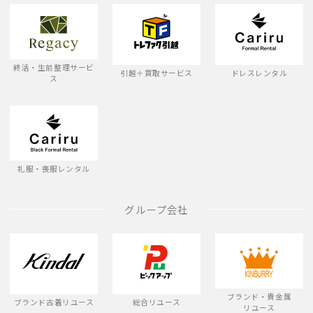
終活・生前整理サービ
引越＋買取サービス
ドレスレンタル
ス
礼服・喪服レンタル
グループ会社
ブランド・貴金属
ブランド古着リユース
総合リユース
リユース