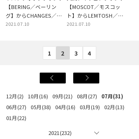
【BERING／ベーリン
【MOSCOT／モスコッ
グ】からCHANGES／チ
ト】からLEMTOSH／レ
2021.07.10
2021.07.10
ェンジズ買取しました。
ムトッシュ サングラス買
取しました。
1
2
3
4
12月(2)
10月(16)
09月(21)
08月(27)
07月(31)
06月(27)
05月(38)
04月(16)
03月(19)
02月(13)
01月(22)
2021(232)