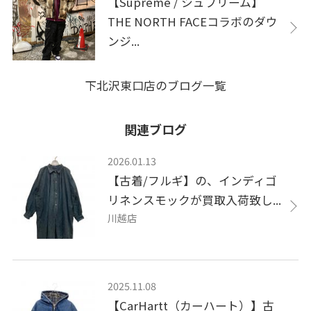
【Supreme / シュプリーム】
THE NORTH FACEコラボのダウ
ンジ...
下北沢東口店のブログ一覧
関連ブログ
2026.01.13
【古着/フルギ】の、インディゴ
リネンスモックが買取入荷致し...
川越店
2025.11.08
【CarHartt（カーハート）】古