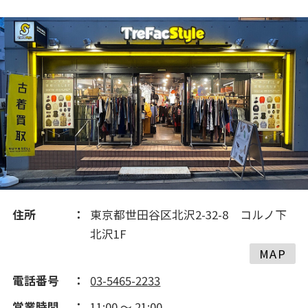
2021(223)
2020(220)
2019(313)
2018(242)
2017(125)
住所
東京都世田谷区北沢2-32-8 コルノ下
北沢1F
MAP
電話番号
03-5465-2233
営業時間
11:00 ～ 21:00