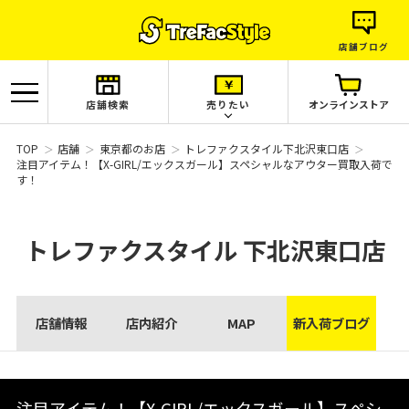
店舗ブログ
店舗検索
売りたい
オンラインストア
TOP
店舗
東京都のお店
トレファクスタイル下北沢東口店
注目アイテム！【X-GIRL/エックスガール】スペシャルなアウター買取入荷で
す！
トレファクスタイル
下北沢東口店
店舗情報
店内紹介
MAP
新入荷ブログ
注目アイテム！【X-GIRL/エックスガール】スペシ