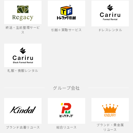
終活・生前整理サービ
引越＋買取サービス
ドレスレンタル
ス
礼服・喪服レンタル
グループ会社
ブランド・貴金属
ブランド古着リユース
総合リユース
リユース