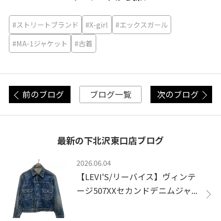
#ストリートブランド
#X-girl
#エックスガール
#MA-1ジャケット
#古着
前のブログ
次のブログ
ブログ一覧
最新の下北沢東口店ブログ
2026.06.04
【LEVI'S/リーバイス】ヴィンテ
ージ507XXセカンドデニムジャ...