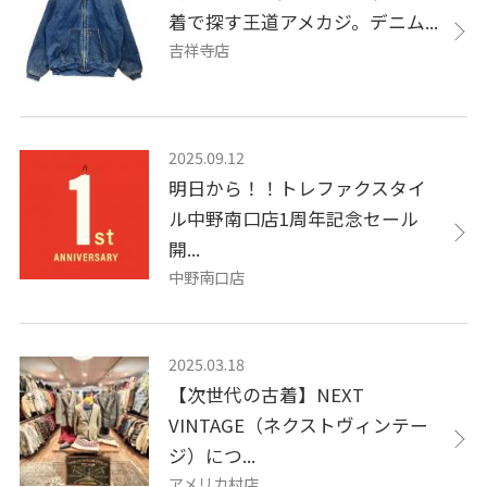
着で探す王道アメカジ。デニム...
吉祥寺店
2025.09.12
明日から！！トレファクスタイ
ル中野南口店1周年記念セール
開...
中野南口店
2025.03.18
【次世代の古着】NEXT
VINTAGE（ネクストヴィンテー
ジ）につ...
アメリカ村店