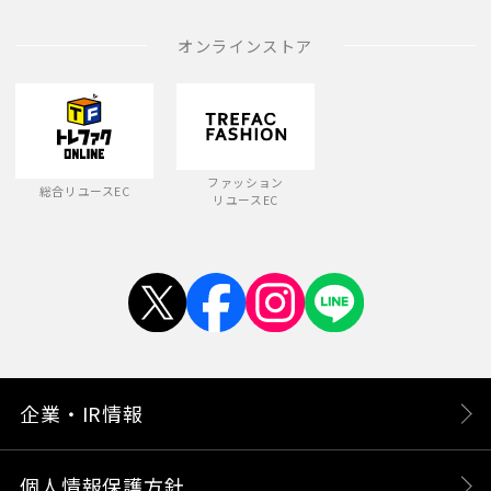
オンラインストア
ファッション
総合リユースEC
リユースEC
企業・IR情報
個人情報保護方針