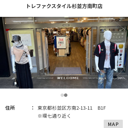
2021(270)
トレファクスタイル杉並方南町店
2020(212)
2019(310)
2018(30)
住所
東京都杉並区方南2-13-11 B1F
※環七通り近く
MAP