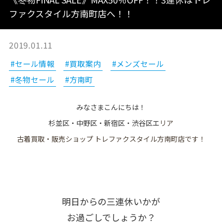
ファクスタイル方南町店へ！！
2019.01.11
#セール情報
#買取案内
#メンズセール
#冬物セール
#方南町
みなさまこんにちは！
杉並区・中野区・新宿区・渋谷区エ
リア
古着買取・販売ショップ トレファクスタイル方南町店です！
明日からの三連休いかが
お過ごしでしょうか？