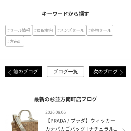
キーワードから探す
#セール情報
#買取案内
#メンズセール
#冬物セール
#方南町
前のブログ
次のブログ
ブログ一覧
最新の杉並方南町店ブログ
2026.08.06
【PRADA / プラダ】ウィッカー
カナパカゴバッグ | ナチュラル...