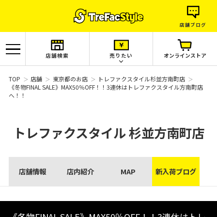
店舗ブログ
店舗検索
売りたい
オンラインストア
TOP
店舗
東京都のお店
トレファクスタイル杉並方南町店
《冬物FINAL SALE》MAX50％OFF！！3連休はトレファクスタイル方南町店
へ！！
トレファクスタイル
杉並方南町店
店舗情報
店内紹介
MAP
新入荷ブログ
《冬物FINAL SALE》MAX50％OFF！！3連休はトレ