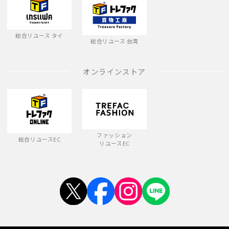
総合リユース タイ
総合リユース 台湾
オンラインストア
ファッション
総合リユースEC
リユースEC