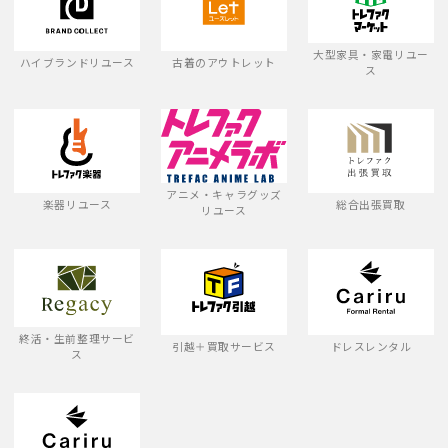
大型家具・家電リユー
ハイブランドリユース
古着のアウトレット
ス
アニメ・キャラグッズ
楽器リユース
総合出張買取
リユース
終活・生前整理サービ
引越＋買取サービス
ドレスレンタル
ス