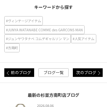
キーワードから探す
#ヴィンテージアイテム
#JUNYA WATANABE COMME des GARCONS MAN
#ジュンヤワタナベ コムデギャルソン マン
#人気アイテム
#方南町
前のブログ
次のブログ
ブログ一覧
最新の杉並方南町店ブログ
2026.08.06