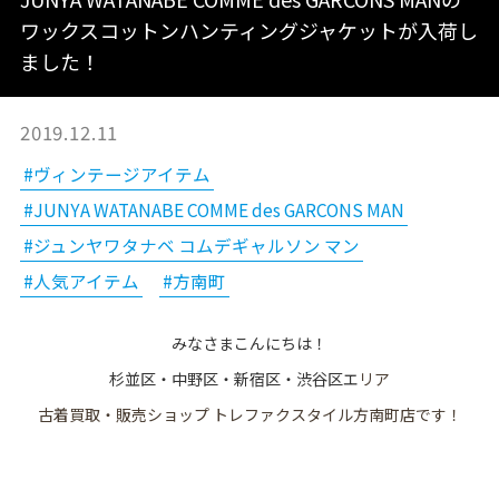
ワックスコットンハンティングジャケットが入荷し
ました！
2019.12.11
#ヴィンテージアイテム
#JUNYA WATANABE COMME des GARCONS MAN
#ジュンヤワタナベ コムデギャルソン マン
#人気アイテム
#方南町
みなさまこんにちは！
杉並区・中野区・新宿区・渋谷区エ
リア
古着買取・販売ショップ トレファクスタイル方南町店です！