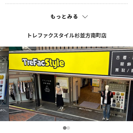
2022(1)
もっとみる
2021(270)
トレファクスタイル杉並方南町店
2020(212)
2019(310)
2018(30)