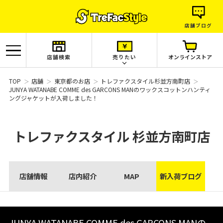
店舗ブログ
店舗検索
売りたい
オンラインストア
TOP
店舗
東京都のお店
トレファクスタイル杉並方南町店
JUNYA WATANABE COMME des GARCONS MANのワックスコットンハンティ
ングジャケットが入荷しました！
トレファクスタイル
杉並方南町店
店舗情報
店内紹介
MAP
新入荷ブログ
JUNYA WATANABE COMME des GARCONS MANの