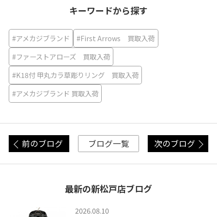
キーワードから探す
#アメカジブランド
#First Arrows 買取入荷
#ファーストアローズ 買取入荷
#K18付 甲丸カラ草彫りリング 買取入荷
#アメカジブランド 買取入荷
前のブログ
次のブログ
ブログ一覧
最新の新松戸店ブログ
2026.08.10