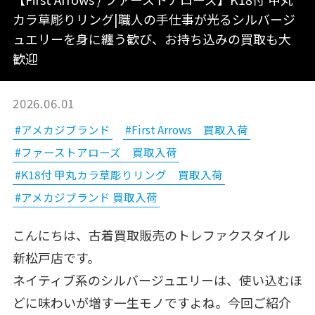
カラ草彫りリング|職人の手仕事が光るシルバージ
ュエリーを身に纏う歓び、お持ち込みの買取も大
歓迎
2026.06.01
#アメカジブランド
#First Arrows 買取入荷
#ファーストアローズ 買取入荷
#K18付 甲丸カラ草彫りリング 買取入荷
#アメカジブランド 買取入荷
こんにちは、古着買取販売のトレファクスタイル
新松戸店です。
ネイティブ系のシルバージュエリーは、使い込むほ
どに味わいが増す一生モノですよね。今回ご紹介