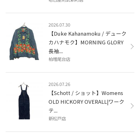
2026.07.30
【Duke Kahanamoku / デューク
カハナモク】MORNING GLORY
長袖...
柏増尾台店
2026.07.26
【Schott / ショット】Womens
OLD HICKORY OVERALL|ワーク
テ...
新松戸店