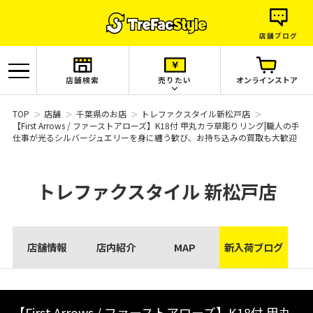
店舗ブログ
店舗検索
売りたい
オンラインストア
TOP
店舗
千葉県のお店
トレファクスタイル新松戸店
【First Arrows / ファーストアローズ】K18付 甲丸カラ草彫りリング|職人の手
仕事が光るシルバージュエリーを身に纏う歓び、お持ち込みの買取も大歓迎
トレファクスタイル
新松戸店
店舗情報
店内紹介
MAP
新入荷ブログ
【First Arrows / ファーストアローズ】K18付 甲丸