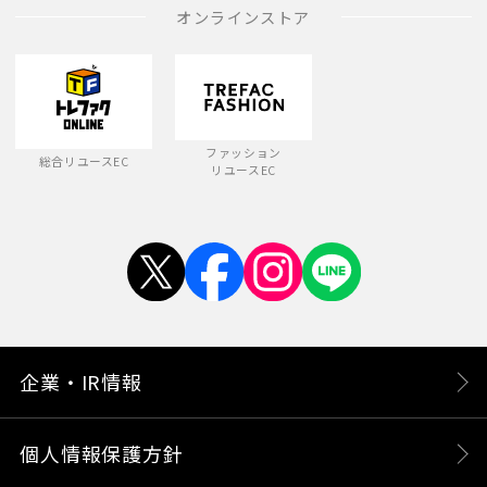
オンラインストア
ファッション
総合リユースEC
リユースEC
企業・IR情報
個人情報保護方針