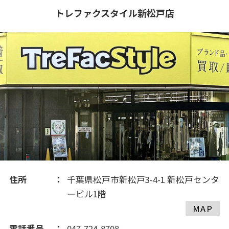
トレファクスタイル新松戸店
住所
千葉県松戸市新松戸3-4-1 新松戸センタ
ービル1階
MAP
電話番号
047-724-8708