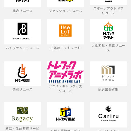
スポーツアウトドア
総合リユース
ファッションリユース
リユース
大型家具・家電リユー
ハイブランドリユース
古着のアウトレット
ス
アニメ・キャラグッズ
楽器リユース
総合出張買取
リユース
終活・生前整理サービ
引越＋買取サービス
ドレスレンタル