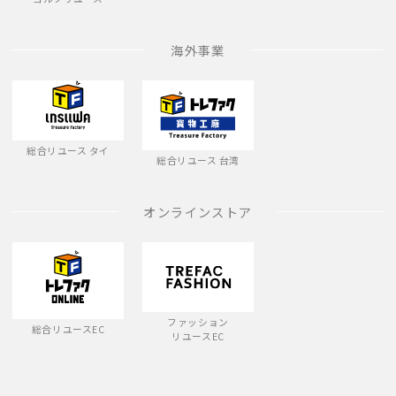
海外事業
総合リユース タイ
総合リユース 台湾
オンラインストア
ファッション
総合リユースEC
リユースEC