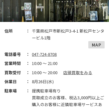
住所
千葉県松戸市新松戸3-4-1 新松戸センタ
ービル1階
MAP
電話番号
047-724-8708
営業時間
10:00 ～ 21:00
買取受付
10:00 ～ 20:00
店頭買取をみる
休業日
8月26日(水)
駐車場
提携駐車場有り
買取成立のお客様、税込3,000円以上ご
購入のお客様に近隣駐車場サービスあ