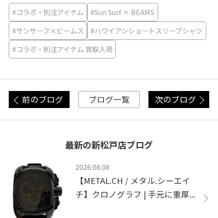
#コラボ・別注アイテム
#Sun Surf × BEAMS
#サンサーフ×ビームス
#ハワイアンショートスリーブシャツ
#コラボ・別注アイテム 買取入荷
前のブログ
次のブログ
ブログ一覧
最新の新松戸店ブログ
2026.08.08
【METAL.CH / メタル.シーエイ
チ】クロノグラフ | 手元に重厚...