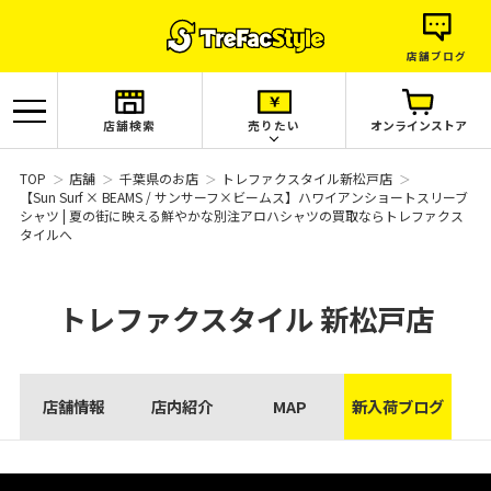
店舗ブログ
店舗検索
売りたい
オンラインストア
TOP
店舗
千葉県のお店
トレファクスタイル新松戸店
【Sun Surf × BEAMS / サンサーフ×ビームス】ハワイアンショートスリーブ
シャツ | 夏の街に映える鮮やかな別注アロハシャツの買取ならトレファクス
タイルへ
トレファクスタイル
新松戸店
店舗情報
店内紹介
MAP
新入荷ブログ