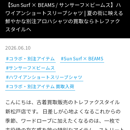
【Sun Surf × BEAMS / サンサーフ×ビームス】ハ
ワイアンショートスリーブシャツ | 夏の街に映える
鮮やかな別注アロハシャツの買取ならトレファク
スタイルへ
2026.06.10
#コラボ・別注アイテム
#Sun Surf × BEAMS
#サンサーフ×ビームス
#ハワイアンショートスリーブシャツ
#コラボ・別注アイテム 買取入荷
こんにちは、古着買取販売のトレファクスタイル
新松戸店です。 日差しが心地よくなるこれからの
季節、ワードローブに加えたくなるのは、一枚で
主役級の存在感を放つ特別なアイテム。ストリート