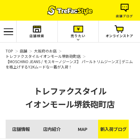
店舗ブログ
店舗検索
売りたい
オンラインストア
TOP
店舗
大阪府のお店
トレファクスタイルイオンモール堺鉄砲町店
【MOSCHINO JEANS / モスキーノジーンズ】 パールトリムジーンズ | デニム
を格上げするY2Kムードな一着が入荷！
トレファクスタイル
イオンモール堺鉄砲町店
店舗情報
店内紹介
MAP
新入荷ブログ