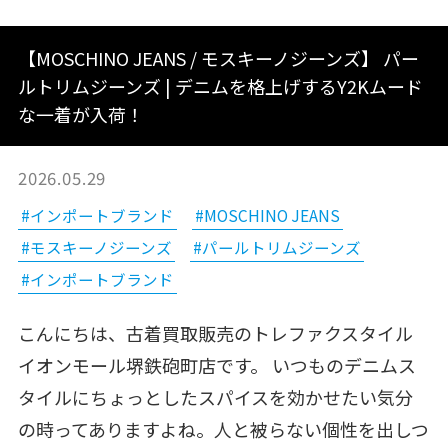
【MOSCHINO JEANS / モスキーノジーンズ】 パー
ルトリムジーンズ | デニムを格上げするY2Kムード
な一着が入荷！
2026.05.29
#インポートブランド
#MOSCHINO JEANS
#モスキーノジーンズ
#パールトリムジーンズ
#インポートブランド
こんにちは、古着買取販売のトレファクスタイル
イオンモール堺鉄砲町店です。 いつものデニムス
タイルにちょっとしたスパイスを効かせたい気分
の時ってありますよね。人と被らない個性を出しつ