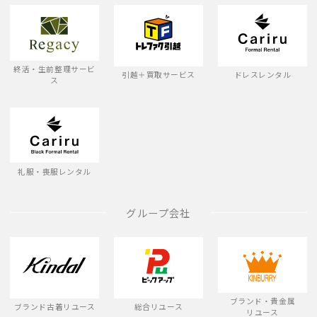
終活・生前整理サービ
引越＋買取サービス
ドレスレンタル
ス
礼服・喪服レンタル
グループ会社
ブランド・貴金属
ブランド古着リユース
総合リユース
リユース