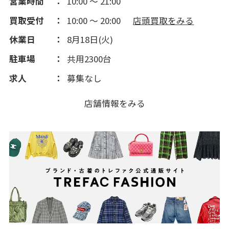
営業時間
10:00 ～ 21:00
買取受付
10:00 ～ 20:00
店頭買取をみる
休業日
8月18日(火)
駐車場
共用2300台
求人
募集なし
店舗情報をみる