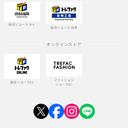
総合リユース タイ
総合リユース 台湾
オンラインストア
ファッション
総合リユースEC
リユースEC