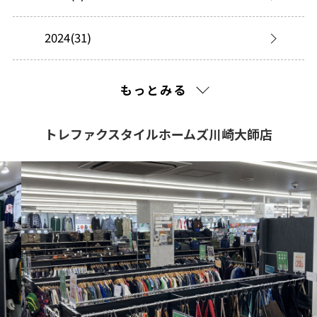
2024(31)
2023(34)
もっとみる
2022(4)
トレファクスタイルホームズ川崎大師店
2021(445)
2020(217)
2019(238)
2018(243)