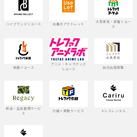
大型家具・家電リユー
ハイブランドリユース
古着のアウトレット
ス
アニメ・キャラグッズ
楽器リユース
総合出張買取
リユース
終活・生前整理サービ
引越＋買取サービス
ドレスレンタル
ス