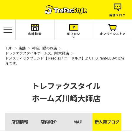
店舗ブログ
店舗検索
売りたい
オンラインストア
TOP
店舗
神奈川県のお店
トレファクスタイルホームズ川崎大師店
ドメスティックブランド【 Needles / ニードルス】よりH.D Pant-BDUのご紹
介です。
トレファクスタイル
ホームズ川崎大師店
店舗情報
店内紹介
MAP
新入荷ブログ