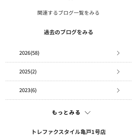
関連するブログ一覧をみる
過去のブログをみる
2026(58)
2025(2)
2023(6)
2022(2)
もっとみる
2021(216)
トレファクスタイル亀戸1号店