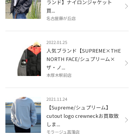
ランド】ナイロンジャケット
買...
名古屋藤が丘店
2022.01.25
人気ブランド【SUPREME×THE
NORTH FACE/シュプリーム×
ザ・ノ...
本厚木駅前店
2021.11.24
【Supreme/シュプリーム】
cutout logo crewneckお買取致
しま...
モラージュ菖蒲店