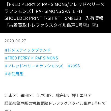
【FRED PERRY × RAF SIMONS/フレッドペリー×
ラフシモンズ】RAF SIMONS SKATE FIT
SHOULDER PRINT T-SHIRT SM8133 入荷情報
『古着買取トレファクスタイル亀戸1号店』店』
2020.06.27
#ドメスティックブランド
#FRED PERRY × RAF SIMONS
#フレッドペリー×ラフシモンズ
#20SS
#未使用品
江東区、墨田区、江戸川区、錦糸町、押上エリア
総武線亀戸駅の古着買取トレファクスタイル亀戸1号店で