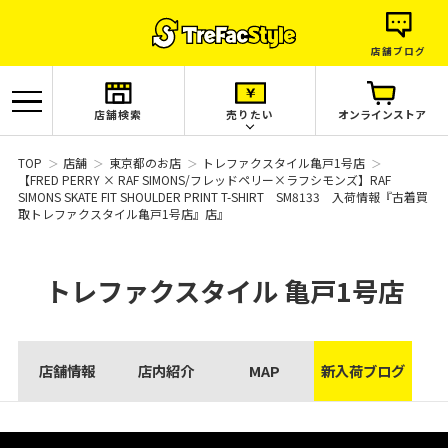
店舗ブログ
店舗検索
売りたい
オンラインストア
TOP
店舗
東京都のお店
トレファクスタイル亀戸1号店
【FRED PERRY × RAF SIMONS/フレッドペリー×ラフシモンズ】RAF
SIMONS SKATE FIT SHOULDER PRINT T-SHIRT SM8133 入荷情報『古着買
取トレファクスタイル亀戸1号店』店』
トレファクスタイル
亀戸1号店
店舗情報
店内紹介
MAP
新入荷ブログ