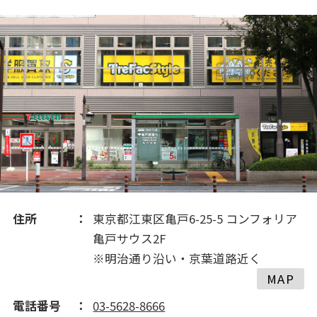
2020(210)
2019(195)
2018(195)
住所
東京都江東区亀戸6-25-5 コンフォリア
亀戸サウス2F
※明治通り沿い・京葉道路近く
MAP
電話番号
03-5628-8666