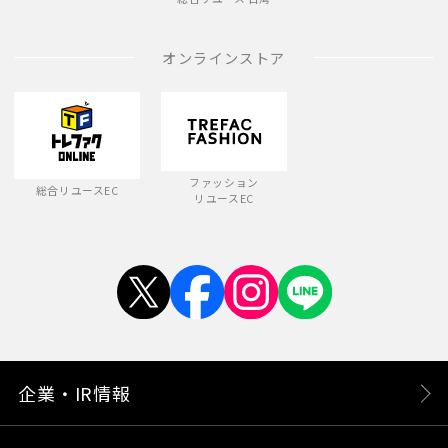
オンラインストア
ファッション
総合リユースEC
リユースEC
企業・IR情報