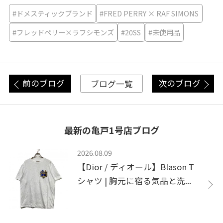
#ドメスティックブランド
#FRED PERRY × RAF SIMONS
#フレッドペリー×ラフシモンズ
#20SS
#未使用品
前のブログ
次のブログ
ブログ一覧
最新の亀戸1号店ブログ
2026.08.09
【Dior / ディオール】Blason T
シャツ | 胸元に宿る気品と洗...