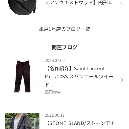
ィアンウエストウッド】円形レ...
亀戸1号店のブログ一覧
関連ブログ
2026.07.02
【名作紹介】Saint Laurent
Paris 20SS スパンコールツイー
ド...
高円寺店
2022.06.17
【STONE ISLAND/ストーンアイ