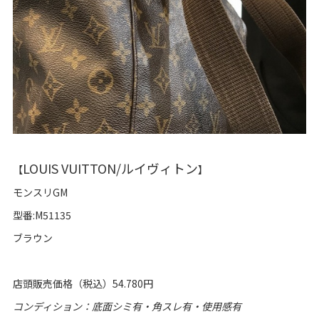
LOUIS VUITTON/ルイヴィトン
【
】
モンスリGM
型番:M51135
ブラウン
店頭販売価格（税込）54.780円
コンディション：底面シミ有・角スレ有・使用感有