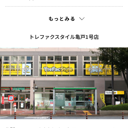
2022(2)
もっとみる
2021(216)
トレファクスタイル亀戸1号店
2020(210)
2019(195)
2018(195)