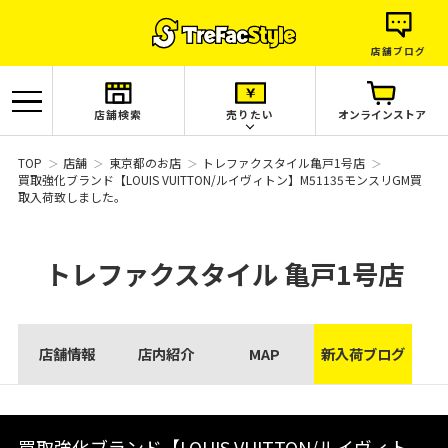
店舗ブログ
店舗検索
売りたい
オンラインストア
TOP
店舗
東京都のお店
トレファクスタイル亀戸1号店
買取強化ブランド【LOUIS VUITTON/ルイヴィトン】M51135モンスリGM買
取入荷致しました。
トレファクスタイル
亀戸1号店
店舗情報
店内紹介
MAP
新入荷ブログ
買取強化ブランド【LOUIS VUITTON/ルイヴィト