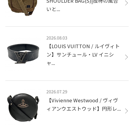
SHOULDER BAG(S)|独特の風合
いと...
2026.08.03
【LOUIS VUITTON / ルイヴィト
ン】サンチュール・LV イニシ
ャ...
2026.07.29
【Vivienne Westwood / ヴィヴ
ィアンウエストウッド】円形レ...