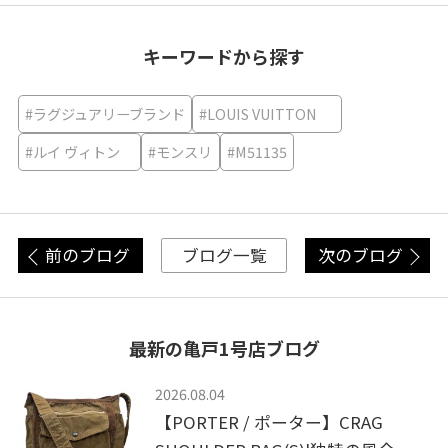
キーワードから探す
#ラグジュアリーブランド
#LOUIS VUITTON
#ルイ ヴィトン
#モンスリ
#M51135
前のブログ
次のブログ
ブログ一覧
最新の亀戸1号店ブログ
2026.08.04
【PORTER / ポーター】CRAG