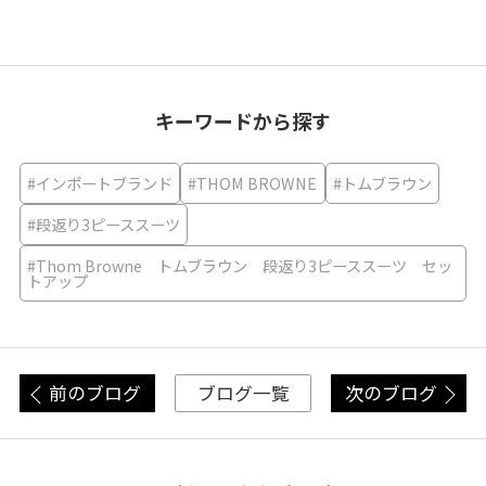
キーワードから探す
#インポートブランド
#THOM BROWNE
#トムブラウン
#段返り3ピーススーツ
#Thom Browne トムブラウン 段返り3ピーススーツ セッ
トアップ
前のブログ
次のブログ
ブログ一覧