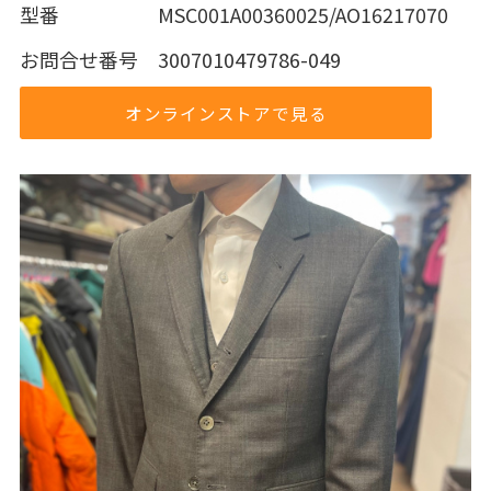
型番 MSC001A00360025/AO16217070
お問合せ番号 3007010479786-049
オンラインストアで見る