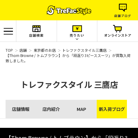
店舗ブログ
店舗検索
売りたい
オンラインストア
TOP
店舗
東京都のお店
トレファクスタイル三鷹店
【Thom Browne / トムブラウン】から「段返り3ピーススーツ」が買取入荷
致しました。
トレファクスタイル
三鷹店
店舗情報
店内紹介
MAP
新入荷ブログ
【Thom Browne / トムブラウン】から「段返り3