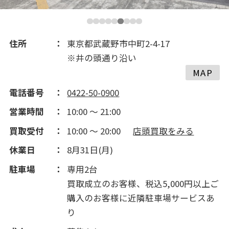
2017(351)
2016(646)
住所
東京都武蔵野市中町2-4-17
※井の頭通り沿い
2015(397)
MAP
電話番号
0422-50-0900
2014(384)
営業時間
10:00 ～ 21:00
買取受付
10:00 ～ 20:00
店頭買取をみる
2013(157)
休業日
8月31日(月)
2012(151)
駐車場
専用2台
買取成立のお客様、税込5,000円以上ご
2011(253)
購入のお客様に近隣駐車場サービスあ
り
2010(76)