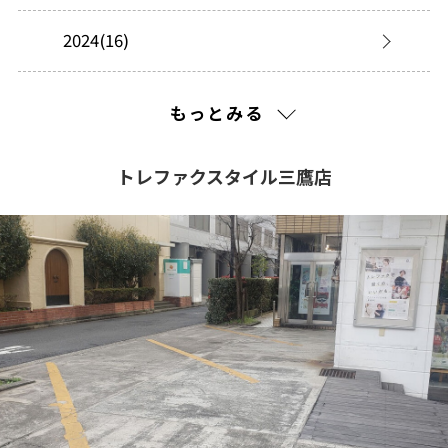
2024(16)
2023(22)
もっとみる
2022(25)
トレファクスタイル三鷹店
2021(213)
2020(165)
2019(188)
2018(221)