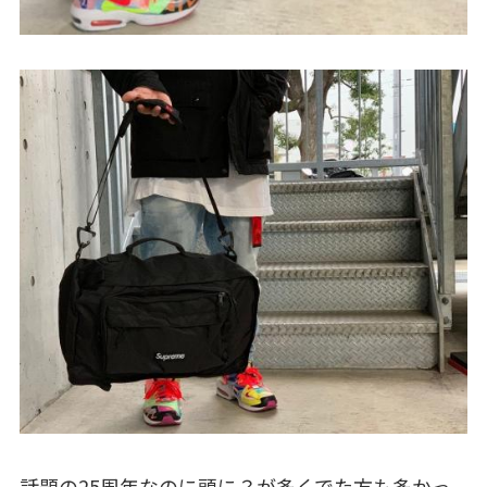
話題の25周年なのに頭に？が多くでた方も多かっ