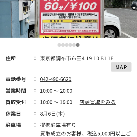
2019(140)
2018(195)
2017(259)
2016(353)
住所
東京都調布市布田4-19-10 B1 1F
MAP
2015(235)
電話番号
042-490-6620
営業時間
10:00 ～ 20:00
2014(198)
買取受付
10:00 ～ 19:00
店頭買取をみる
2013(99)
休業日
8月6日(木)
駐車場
提携駐車場有り
2012(212)
買取成立のお客様、税込5,000円以上ご