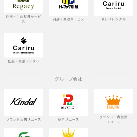
終活・生前整理サービ
引越＋買取サービス
ドレスレンタル
ス
礼服・喪服レンタル
グループ会社
ブランド・貴金属
ブランド古着リユース
総合リユース
リユース