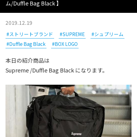
ム/Duffle Bag Black 】
2019.12.19
#ストリートブランド
#SUPREME
#シュプリーム
#Duffle Bag Black
#BOX LOGO
本日の紹介商品は
Supreme /Duffle Bag Black になります。