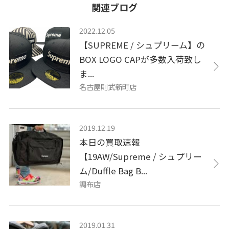
関連ブログ
2022.12.05
【SUPREME / シュプリーム】の
BOX LOGO CAPが多数入荷致し
ま...
名古屋則武新町店
2019.12.19
​本日の買取速報
【19AW/Supreme / シュプリー
ム/Duffle Bag B...
調布店
2019.01.31