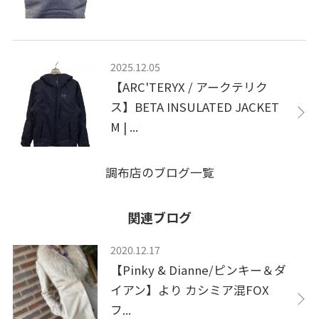
2025.12.05
【ARC'TERYX / アークテリク
ス】BETA INSULATED JACKET
M | ...
調布店のブログ一覧
関連ブログ
2020.12.17
【Pinky & Dianne/ピンキー＆ダ
イアン】より カシミア混FOX
フ...