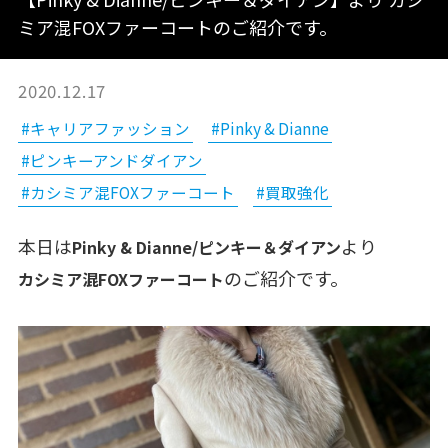
ミア混FOXファーコートのご紹介です。
2020.12.17
#キャリアファッション
#Pinky & Dianne
#ピンキーアンドダイアン
#カシミア混FOXファーコート
#買取強化
本日は
より
Pinky & Dianne/ピンキー＆ダイアン
のご紹介です。
カシミア混FOXファーコート