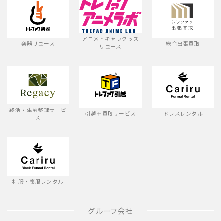
アニメ・キャラグッズ
楽器リユース
総合出張買取
リユース
終活・生前整理サービ
引越＋買取サービス
ドレスレンタル
ス
礼服・喪服レンタル
グループ会社