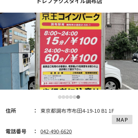
トレファクスタイル調布店
2021(116)
2020(239)
2019(140)
2018(195)
2017(259)
2016(353)
住所
東京都調布市布田4-19-10 B1 1F
MAP
2015(235)
電話番号
042-490-6620