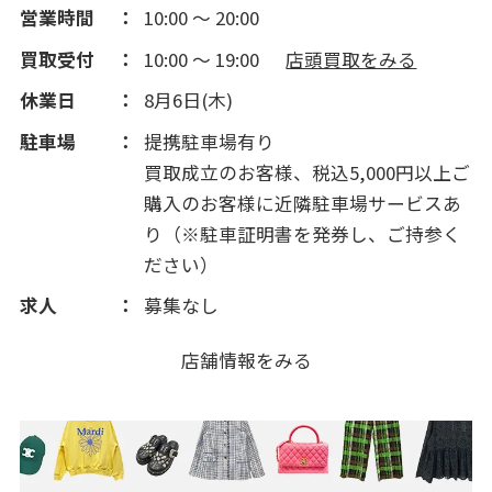
営業時間
10:00 ～ 20:00
2014(198)
買取受付
10:00 ～ 19:00
店頭買取をみる
2013(99)
休業日
8月6日(木)
駐車場
提携駐車場有り
2012(212)
買取成立のお客様、税込5,000円以上ご
購入のお客様に近隣駐車場サービスあ
2011(325)
り（※駐車証明書を発券し、ご持参く
ださい）
2010(27)
求人
募集なし
店舗情報をみる