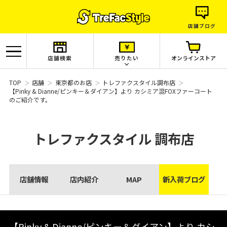
店舗ブログ
店舗検索
売りたい
オンラインストア
TOP
店舗
東京都のお店
トレファクスタイル調布店
【Pinky & Dianne/ピンキー＆ダイアン】より カシミア混FOXファーコート
のご紹介です。
トレファクスタイル
調布店
店舗情報
店内紹介
MAP
新入荷ブログ
【Pinky & Dianne/ピンキー＆ダイアン】より カシ