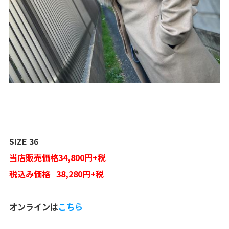
SIZE 36
当店販売価格34,800円+税
税込み価格 38,280円+税
オンラインは
こちら