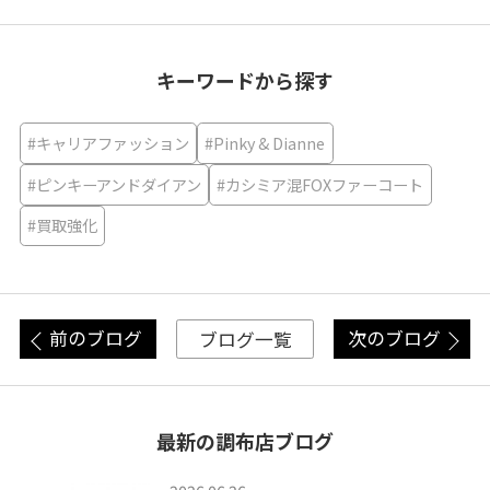
キーワードから探す
#キャリアファッション
#Pinky & Dianne
#ピンキーアンドダイアン
#カシミア混FOXファーコート
#買取強化
前のブログ
次のブログ
ブログ一覧
最新の調布店ブログ