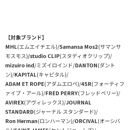
【対象ブランド】
MHL
(エムエイチエル)/
Samansa Mos2
(サマンサ
モスモス)
/studio CLIP
(スタディオクリップ)/
mizuiro ind
/ミズイロインド/
DANTON
(ダント
ン)/
KAPITAL
(キャピタル)/
ADAM ET ROPE
(アダムエロペ)/
45R
(フォーティフ
ァイブ・アール)/
FRED PERRY
(フレッドペリー)/
AVIREX
(アヴィレックス)/
JOURNAL
STANDARD
(ジャーナル スタンダード)/
Ron Herman
(ロンハーマン)/
ORCIVAL
(オーシバ
ル)/
SAINT JAMES
(セントジェームズ)/