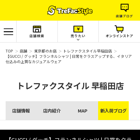
店舗ブログ
店舗検索
売りたい
オンラインストア
TOP
店舗
東京都のお店
トレファクスタイル早稲田店
【GUCCI / グッチ】フランネルシャツ | 日常をクラスアップする、イタリア
仕込みの上質なカジュアルウェア
トレファクスタイル
早稲田店
店舗情報
店内紹介
MAP
新入荷ブログ
【GUCCI / グッチ】フランネルシャツ | 日常をクラ