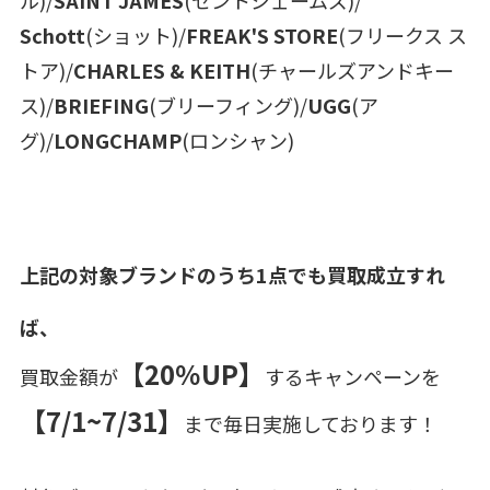
Schott
(ショット)/
FREAK'S STORE
(フリークス ス
トア)/
CHARLES & KEITH
(チャールズアンドキー
ス)/
BRIEFING
(ブリーフィング)/
UGG
(ア
グ)/
LONGCHAMP
(ロンシャン)
上記の対象ブランドのうち1点でも買取成立すれ
ば、
【20％UP】
買取金額が
するキャンペーンを
【7/1~7/31】
まで毎日実施しております！