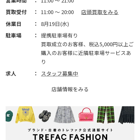
営業時間
11:00 ～ 21:00
買取受付
11:00 ～ 20:00
店頭買取をみる
休業日
8月19日(水)
駐車場
提携駐車場有り
買取成立のお客様、税込5,000円以上ご
購入のお客様に近隣駐車場サービスあ
り
求人
スタッフ募集中
店舗情報をみる