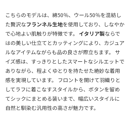
こちらのモデルは、綿50％、ウール50％を混紡し
た贅沢な
フランネル生地
を使用しており、しなやか
で心地よい肌触りが特徴です。
イタリア製
ならで
はの美しい仕立てとカッティングにより、カジュア
ルなアイテムながらも品の良さが際立ちます。 サ
イズ感は、すっきりとしたスマートなシルエットで
ありながら、程よくゆとりを持たせた絶妙な着用
感を実現しています。 フロントを開けて羽織りと
してラフに着こなすスタイルから、ボタンを留め
てシックにまとめる装いまで、幅広いスタイルに
自然と馴染む汎用性の高さが魅力です。