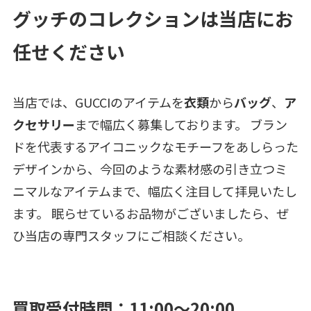
グッチのコレクションは当店にお
任せください
当店では、GUCCIのアイテムを
衣類
から
バッグ
、
ア
クセサリー
まで幅広く募集しております。 ブラン
ドを代表するアイコニックなモチーフをあしらった
デザインから、今回のような素材感の引き立つミ
ニマルなアイテムまで、幅広く注目して拝見いたし
ます。 眠らせているお品物がございましたら、ぜ
ひ当店の専門スタッフにご相談ください。
買取受付時間：11:00～20:00