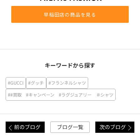
早稲田店の商品を見る
キーワードから探す
#GUCCI
#グッチ
#フランネルシャツ
##買取 #キャンペーン #ラグジュアリー ＃シャツ
前のブログ
次のブログ
ブログ一覧