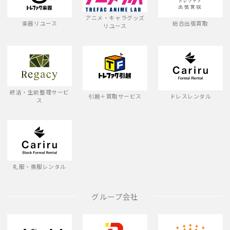
アニメ・キャラグッズ
楽器リユース
総合出張買取
リユース
終活・生前整理サービ
引越＋買取サービス
ドレスレンタル
ス
礼服・喪服レンタル
グループ会社