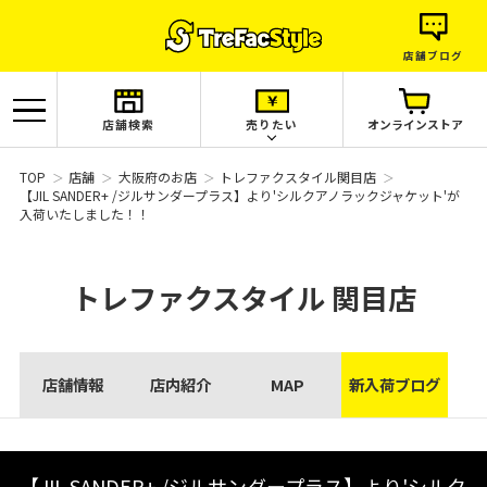
店舗ブログ
店舗検索
売りたい
オンラインストア
TOP
店舗
大阪府のお店
トレファクスタイル関目店
【JIL SANDER+ /ジルサンダープラス】より'シルクアノラックジャケット'が
入荷いたしました！！
トレファクスタイル
関目店
店舗情報
店内紹介
MAP
新入荷ブログ
【JIL SANDER+ /ジルサンダープラス】より'シルク