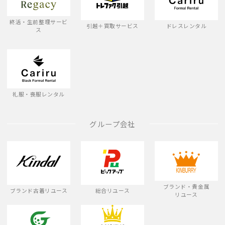
終活・生前整理サービ
引越＋買取サービス
ドレスレンタル
ス
礼服・喪服レンタル
グループ会社
ブランド・貴金属
ブランド古着リユース
総合リユース
リユース