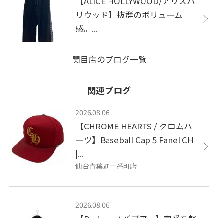
【ALICE HOLLYWOOD/アリスハ
リウッド】抜群のボリューム
感。...
関目店のブログ一覧
関連ブログ
2026.08.06
【CHROME HEARTS / クロムハ
ーツ】Baseball Cap 5 Panel CH
|...
仙台青葉通一番町店
2026.08.06