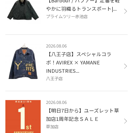
【Barbour / バブアー】定番を軽
やかに羽織るトランスポート|...
プライムツリー赤池店
2026.08.06
【八王子店】スペシャルコラ
ボ！AVIREX × YAMANE
INDUSTRIES...
八王子店
2026.08.06
【明日7日から】ユーズレット草
加店1周年記念ＳＡＬＥ
草加店