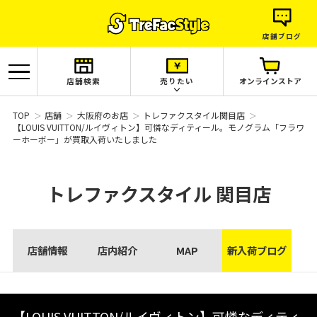
店舗ブログ
店舗検索
売りたい
オンラインストア
TOP
店舗
大阪府のお店
トレファクスタイル関目店
【LOUIS VUITTON/ルイヴィトン】可憐なディティール。モノグラム「フラワ
ーホーボー」が買取入荷いたしました
トレファクスタイル
関目店
店舗情報
店内紹介
MAP
新入荷ブログ
【LOUIS VUITTON/ルイヴィトン】可憐なディティ