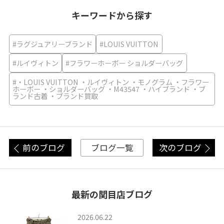
キーワードから探す
#ラグジュアリーブランド
#LOUIS VUITTON
#ルイヴィトン
#フラワーホーボー ショルダーバッグ
#・LOUIS VUITTON ・ルイヴィトン ・モノグラム ・フラワー
ホーボー ・ショルダーバッグ ・M43547 ・ハイブランド ・ブ
ランド古着 ・ブランド買取
前のブログ
次のブログ
ブログ一覧
最新の関目店ブログ
2026.06.22