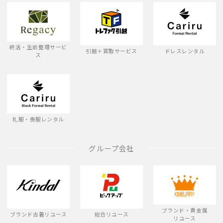
終活・生前整理サービ
引越＋買取サービス
ドレスレンタル
ス
礼服・喪服レンタル
グループ会社
ブランド・貴金属
ブランド古着リユース
総合リユース
リユース