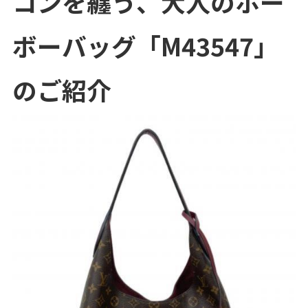
コンを纏う、大人のホー
ボーバッグ「M43547」
のご紹介