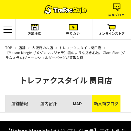
店舗ブログ
店舗検索
売りたい
オンラインストア
TOP
店舗
大阪府のお店
トレファクスタイル関目店
【Maison Margiela/メゾンマルジェラ】雲のような抱き心地。Glam Slam(グ
ラムスラム)チェーンショルダーバッグが買取入荷
トレファクスタイル
関目店
店舗情報
店内紹介
MAP
新入荷ブログ
【Maison Margiela/メゾンマルジェラ】雲のような