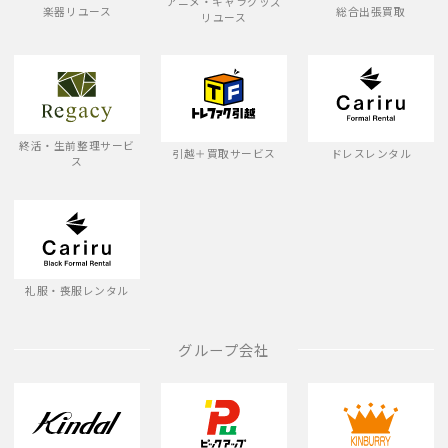
アニメ・キャラグッズ
楽器リユース
総合出張買取
リユース
終活・生前整理サービ
引越＋買取サービス
ドレスレンタル
ス
礼服・喪服レンタル
グループ会社