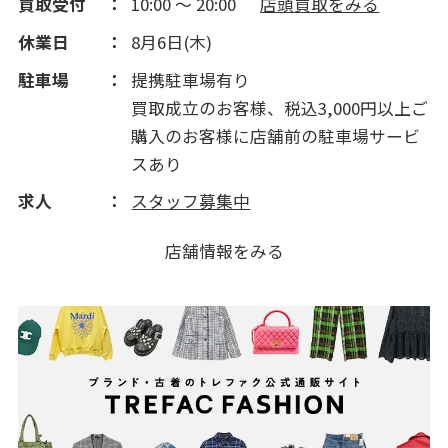
買取受付
10:00 ～ 20:00
店頭買取をみる
休業日
8月6日(木)
駐車場
提携駐車場有り
買取成立のお客様、税込3,000円以上ご
購入のお客様に店舗前の駐車場サービ
スあり
求人
スタッフ募集中
店舗情報をみる