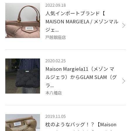
2022.09.18
人気インポートブランド【
MAISON MARGIELA / メゾンマル
ジェ...
戸越銀座店
2020.02.25
Maison Margiela11（メゾン マ
ルジェラ）からGLAM SLAM（グ
ラ...
本八幡店
2019.11.05
枕のようなバッグ！？【Maison