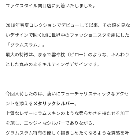
ファクスタイル関目店に到着いたしました。
2018年春夏コレクションでデビューして以来、その類を見な
いデザインで瞬く間に世界中のファッショニスタを虜にした
「グラムスラム」。
最大の特徴は、まるで雲や枕（ピロー）のような、ふんわり
とした丸みのあるキルティングデザインです。
今回入荷したのは、装いにフューチャリスティックなアクセ
ントを添える
メタリックシルバー
。
上質なレザーにラムスキンのような柔らかさを持たせる加工
を施し、エッジィなシルバーでありながら、
グラムスラム特有の優しく抱きしめたくなるような質感を叶