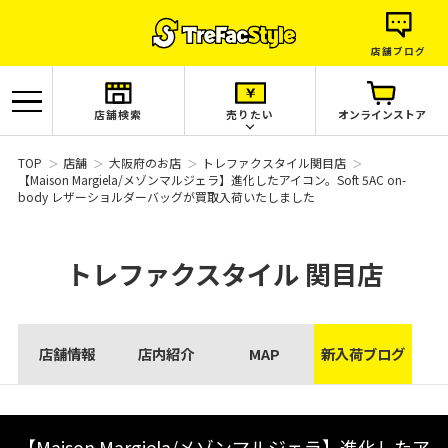
店舗ブログ
店舗検索
売りたい
オンラインストア
TOP
店舗
大阪府のお店
トレファクスタイル関目店
【Maison Margiela/メゾンマルジェラ】進化したアイコン。Soft 5AC on-
body レザーショルダーバッグが買取入荷いたしました
トレファクスタイル
関目店
店舗情報
店内紹介
MAP
新入荷ブログ
【Maison Margiela/メゾンマルジェラ】進化したア