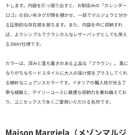
トします。内袋を引っ張り出すと、お馴染みの「カレンダー
ロゴ」の白い布タグが顔を覗かせ、一目でマルジェラと分か
る圧倒的な存在感を放ちます。また、内袋を中に収納すれ
ば、よりシンプルでクラシカルなレザーバッグとしても使え
る2WAY仕様です。
カラーは、深みと落ち着きのある上品な「ブラウン」。 黒に
なりがちなモードスタイルに大人の抜け感をプラスしてくれ
る絶妙なニュアンスカラーです。イタリアの職人技が光る丁
寧な縫製と、デイリーユースに最適な収納力を兼ね備えてお
り、ユニセックスで永くご愛用いただける名作です。
Maison Margiela（メゾンマルジ