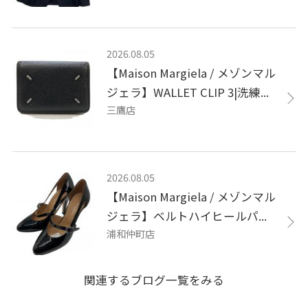
2026.08.05
【Maison Margiela / メゾンマル
ジェラ】WALLET CLIP 3|洗練...
三鷹店
2026.08.05
【Maison Margiela / メゾンマル
ジェラ】ベルトハイヒールパ...
浦和仲町店
関連するブログ一覧をみる