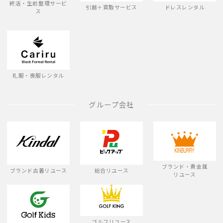
終活・生前整理サービ
引越＋買取サービス
ドレスレンタル
ス
礼服・喪服レンタル
グループ会社
ブランド・貴金属
ブランド古着リユース
総合リユース
リユース
ゴルフリユース