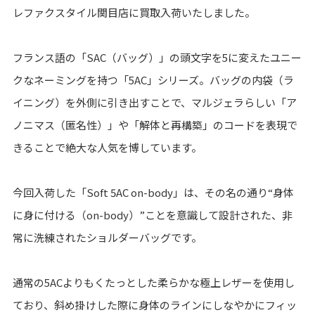
レファクスタイル関目店に買取入荷いたしました。
フランス語の「SAC（バッグ）」の頭文字を5に変えたユニー
クなネーミングを持つ「5AC」シリーズ。バッグの内袋（ラ
イニング）を外側に引き出すことで、マルジェラらしい「ア
ノニマス（匿名性）」や「解体と再構築」のコードを表現で
きることで絶大な人気を博しています。
今回入荷した「Soft 5AC on-body」は、その名の通り“身体
に身に付ける（on-body）”ことを意識して設計された、非
常に洗練されたショルダーバッグです。
通常の5ACよりもくたっとした柔らかな極上レザーを使用し
ており、斜め掛けした際に身体のラインにしなやかにフィッ