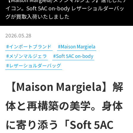
イコン。Soft 5AC on-body レザーショルダーバッ
グが買取入荷いたしました
2026.05.28
#インポートブランド
#Maison Margiela
#メゾンマルジェラ
#Soft 5AC on-body
#レザーショルダーバッグ
【Maison Margiela】解
体と再構築の美学。身体
に寄り添う「Soft 5AC