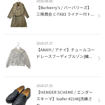
2026.08.06
【Burberry's / バーバリーズ】
三陽商会 C-TK83 ライナー付ト...
2026.07.27
【ANAYI / アナイ】チュールコー
ドレースフーディブルゾン|繊...
2026.07.25
【HENDER SCHEME / エンダー
スキーマ】loafer #2146|洗練さ