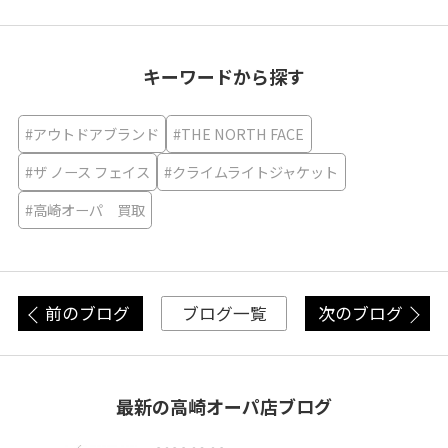
キーワードから探す
#アウトドアブランド
#THE NORTH FACE
#ザ ノース フェイス
#クライムライトジャケット
#高崎オーパ 買取
前のブログ
次のブログ
ブログ一覧
最新の高崎オーパ店ブログ