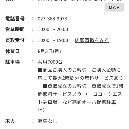
MAP
電話番号
027-368-9073
営業時間
10:00 ～ 20:00
買取受付
10:00 ～ 19:00
店頭買取をみる
休業日
8月3日(月)
駐車場
共用7000台
■商品ご購入のお客様：ご購入金額に
応じて最大2時間分の無料サービスあり
■買取成立のお客様：買取成立で1時
間無料サービスあり （「ココ・ウエス
ト駐車場」など高崎オーパ提携駐車
場）
求人
募集なし