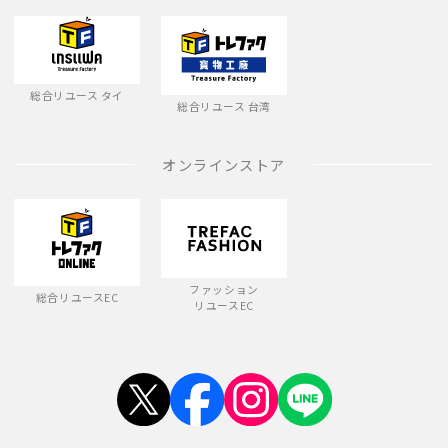
総合リユース タイ
総合リユース 台湾
オンラインストア
ファッション
総合リユースEC
リユースEC