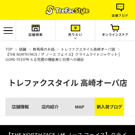
店舗ブログ
店舗検索
売りたい
オンラインストア
TOP
店舗
群馬県のお店
トレファクスタイル高崎オーパ店
【THE NORTH FACE / ザ ノース フェイス】クライムライトジャケット |
GORE-TEXが叶える究極の機能美と日常への融合
トレファクスタイル
高崎オーパ店
店舗情報
店内紹介
MAP
新入荷ブログ
【THE NORTH FACE / ザ ノース フェイス】クライ