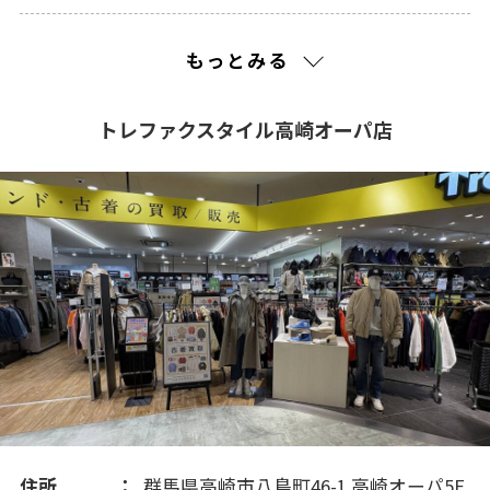
2023(76)
もっとみる
2022(40)
トレファクスタイル高崎オーパ店
住所
群馬県高崎市八島町46-1 高崎オーパ5F