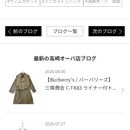
#ウィムガゼット
#ミニボストンバッグ
#高崎オーパ 買取
前のブログ
次のブログ
ブログ一覧
最新の高崎オーパ店ブログ
2026.08.06
【Burberry's / バーバリーズ】
三陽商会 C-TK83 ライナー付ト...
2026.07.27