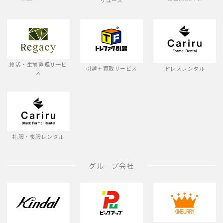
リユース
終活・生前整理サービ
引越＋買取サービス
ドレスレンタル
ス
礼服・喪服レンタル
グループ会社