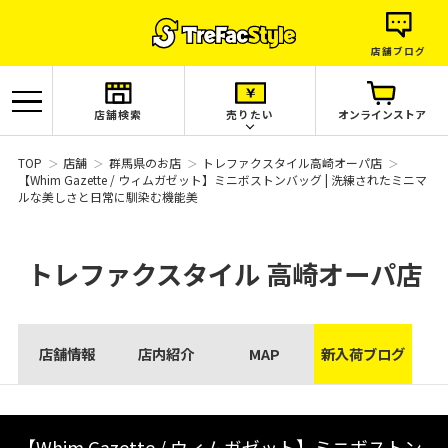
店舗ブログ
店舗検索
売りたい
オンラインストア
TOP
店舗
群馬県のお店
トレファクスタイル高崎オーパ店
【Whim Gazette / ウィムガゼット】ミニボストンバッグ | 洗練されたミニマ
ルな美しさと日常に馴染む機能美
トレファクスタイル
高崎オーパ店
店舗情報
店内紹介
MAP
新入荷ブログ
【Whim Gazette / ウィムガゼット】ミニボストン