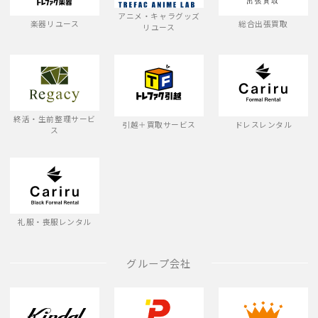
アニメ・キャラグッズ
楽器リユース
総合出張買取
リユース
終活・生前整理サービ
引越＋買取サービス
ドレスレンタル
ス
礼服・喪服レンタル
グループ会社