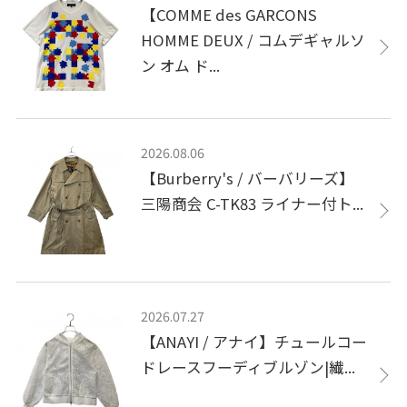
【COMME des GARCONS
HOMME DEUX / コムデギャルソ
ン オム ド...
2026.08.06
【Burberry's / バーバリーズ】
三陽商会 C-TK83 ライナー付ト...
2026.07.27
【ANAYI / アナイ】チュールコー
ドレースフーディブルゾン|繊...