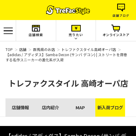
店舗ブログ
店舗検索
売りたい
オンラインストア
TOP
店舗
群馬県のお店
トレファクスタイル高崎オーパ店
【adidas / アディダス】Samba Decon (サンバ デコン) | ストリートを席巻
する名作スニーカーの進化系が入荷
トレファクスタイル
高崎オーパ店
店舗情報
店内紹介
MAP
新入荷ブログ
【adidas / アディダス】Samba Decon (サンバ デ