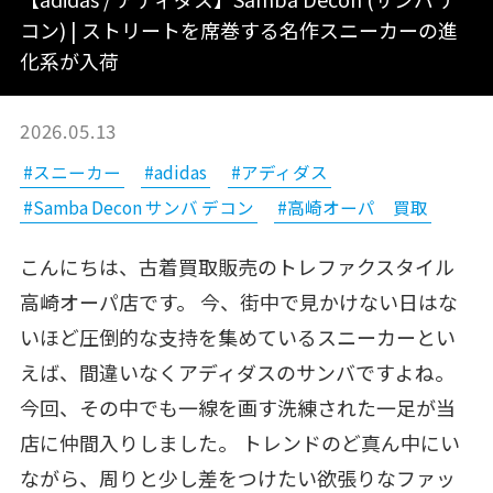
コン) | ストリートを席巻する名作スニーカーの進
化系が入荷
2026.05.13
#スニーカー
#adidas
#アディダス
#Samba Decon サンバ デコン
#高崎オーパ 買取
こんにちは、古着買取販売のトレファクスタイル
高崎オーパ店です。 今、街中で見かけない日はな
いほど圧倒的な支持を集めているスニーカーとい
えば、間違いなくアディダスのサンバですよね。
今回、その中でも一線を画す洗練された一足が当
店に仲間入りしました。 トレンドのど真ん中にい
ながら、周りと少し差をつけたい欲張りなファッ