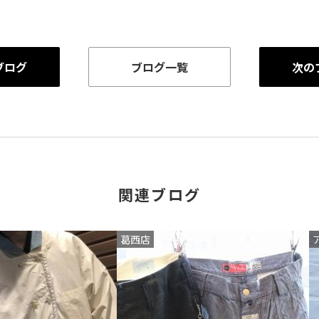
ブログ
ブログ一覧
次の
関連ブログ
葛西店