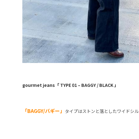
gourmet jeans「 TYPE 01 – BAGGY / BLACK 」
「BAGGY/バギー」
タイプはストンと落としたワイドシル