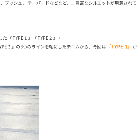
、ブッシュ、 テーパードなどなど、、豊富なシルエットが用意されて
TYPE 1 』『 TYPE 2 』・
『TYPE 1』
E 3 』
の3つのラインを軸にしたデニムから、今回は
が