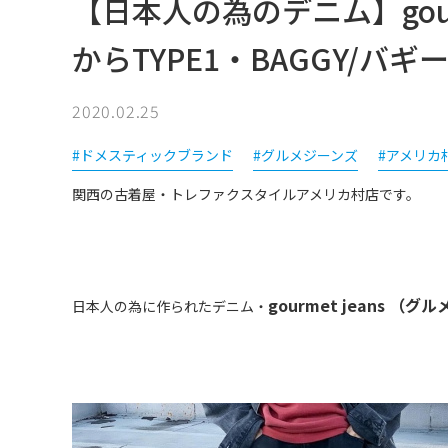
【日本人の為のデニム】gour
からTYPE1・BAGGY/
2020.02.25
#ドメスティックブランド
#グルメジーンズ
#アメリカ
関西の古着屋・トレファクスタイルアメリカ村店です。
gourmet jeans （
日本人の為に作られたデニム・