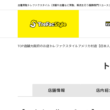
古着買取トレファクスタイル（洋服や古着など買取、販売を行う服飾専門リユース
TOP
店舗
大阪府のお店
トレファクスタイルアメリカ村店
【日本人の
店舗情報
店内紹