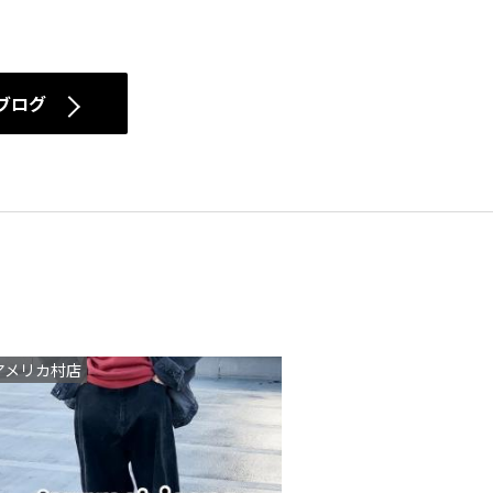
2015(188)
ブログ
アメリカ村店