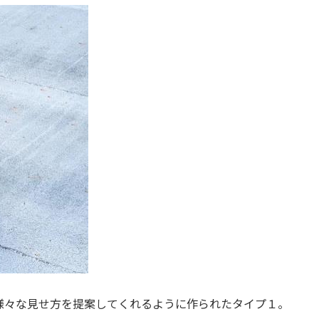
様々な見せ方を提案してくれるように作られたタイプ１。