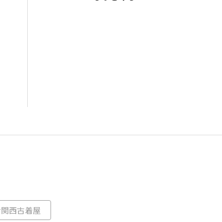
2022(4)
2021(160)
2020(143)
2019(79)
2018(87)
2017(169)
2016(249)
#関西古着屋