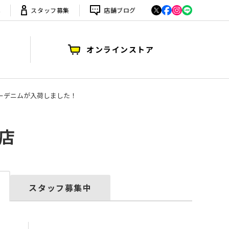
は
スタッフ募集
店舗ブログ
オンラインストア
/バギーデニムが入荷しました！
店
スタッフ募集中