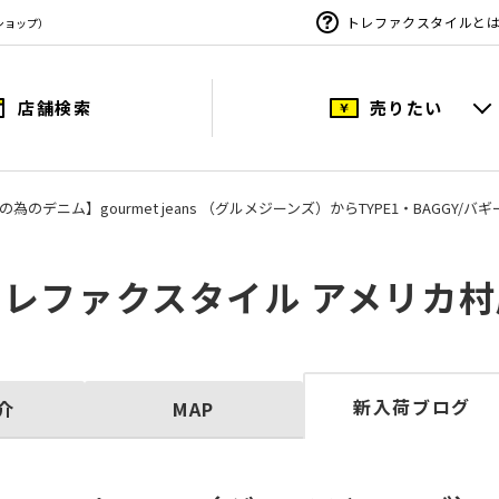
トレファクスタイルと
ショップ）
店舗検索
売りたい
為のデニム】gourmet jeans （グルメジーンズ）からTYPE1・BAGGY
トレファクスタイル アメリカ村
新入荷ブログ
介
MAP