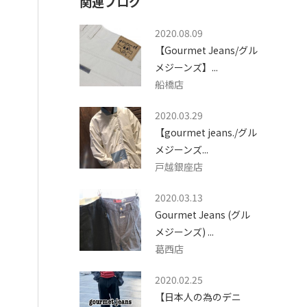
関連ブログ
2020.08.09
【Gourmet Jeans/グル
メジーンズ】...
船橋店
2020.03.29
【gourmet jeans./グル
メジーンズ...
戸越銀座店
2020.03.13
​Gourmet Jeans (グル
メジーンズ) ...
葛西店
2020.02.25
【日本人の為のデニ