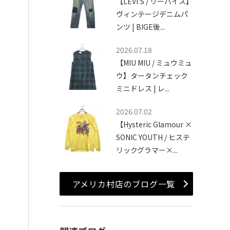
【LEVI'S / リーバイス】
ヴィンテージデニムパ
ンツ | BIGE後...
2026.07.18
【MIU MIU / ミュウミュ
ウ】タータンチェック
ミニドレス | レ...
2026.07.02
【Hysteric Glamour ×
SONIC YOUTH / ヒステ
リックグラマー×...
アメリカ村店のブログ一覧