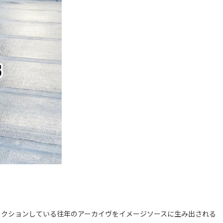
レクションしている往年のアーカイヴをイメージソースに生み出される