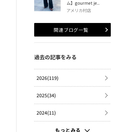
ム】gourmet je...
アメリカ村店
関連ブログ一覧
過去の記事をみる
2026(119)
2025(34)
2024(11)
2023(13)
もっとみる