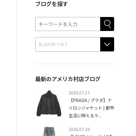
ブログを探す
最新のアメリカ村店ブログ
2026.07.27
【PRADA / プラダ】ナ
イロンジャケット | 都市
生活に映えるラ...
2026.07.19