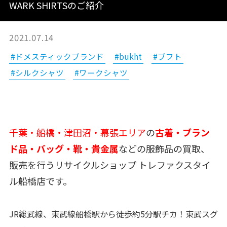
WARK SHIRTSのご紹介
2021.07.14
#ドメスティックブランド
#bukht
#ブフト
#シルクシャツ
#ワークシャツ
千葉・船橋・津田沼・幕張エリア
の
古着・ブラン
ド品・バッグ・靴・貴金属
などの服飾品の買取、
販売を行うリサイクルショップ トレファクスタイ
ル船橋店です。
JR総武線、東武線船橋駅から徒歩約5分駅チカ！東武スグ