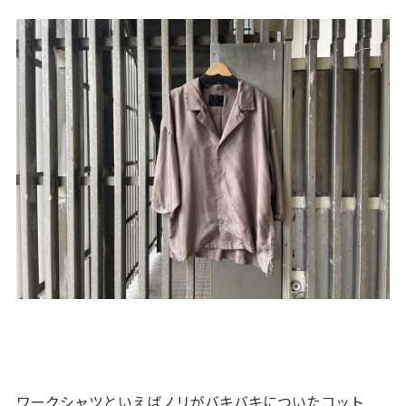
ワークシャツといえばノリがバキバキについたコット