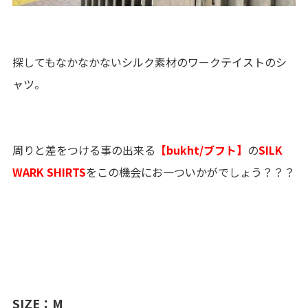
探してもなかなかないシルク素材のワークテイストのシ
ャツ。
周りと差をつける事の出来る
【bukht/ブフト】
の
SILK
WARK SHIRTS
をこの機会にお一ついかがでしょう？？？
SIZE：M