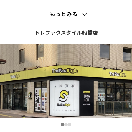
2022(17)
もっとみる
2021(443)
トレファクスタイル船橋店
2020(362)
2019(301)
2018(269)
2017(253)
2016(352)