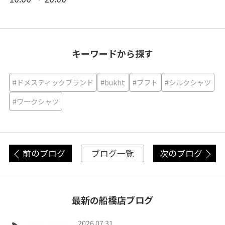
キーワードから探す
#ドメスティックブランド
#bukht
#ブフト
#シルクシャツ
#ワークシャツ
前のブログ
次のブログ
ブログ一覧
最新の船橋店ブログ
2026.07.31