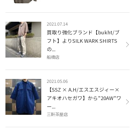
2021.07.14
買取り強化ブランド【bukht/ブ
フト】よりSILK WARK SHIRTS
の...
船橋店
2021.05.06
【SSZ × A.H/エスエスジィー×
アキオハセガワ】から"20AW"ワ
ー...
三軒茶屋店