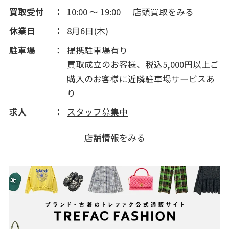
買取受付
10:00 ～ 19:00
店頭買取をみる
2012(264)
休業日
8月6日(木)
2011(142)
駐車場
提携駐車場有り
買取成立のお客様、税込5,000円以上ご
購入のお客様に近隣駐車場サービスあ
り
求人
スタッフ募集中
店舗情報をみる