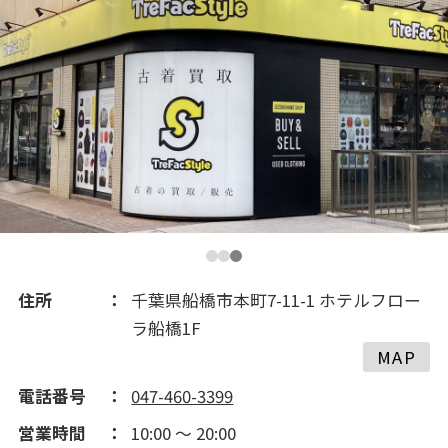
2019(301)
2018(269)
2017(253)
2016(352)
2015(231)
住所
千葉県船橋市本町7-11-1 ホテルフロー
ラ船橋1F
2014(219)
MAP
電話番号
047-460-3399
2013(80)
営業時間
10:00 ～ 20:00