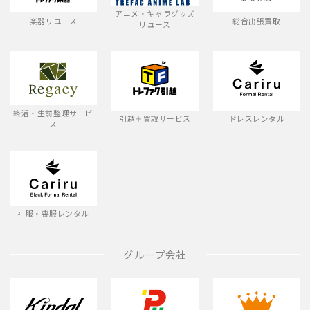
アニメ・キャラグッズ
楽器リユース
総合出張買取
リユース
終活・生前整理サービ
引越＋買取サービス
ドレスレンタル
ス
礼服・喪服レンタル
グループ会社