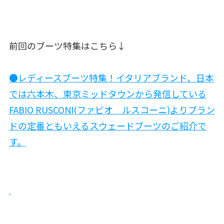
前回のブーツ特集はこちら↓
●レディースブーツ特集！イタリアブランド、日本
では六本木、東京ミッドタウンから発信している
FABIO RUSCONI(ファビオ ルスコーニ)よりブラン
ドの定番ともいえるスウェードブーツのご紹介で
す。