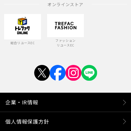
オンラインストア
ファッション
総合リユースEC
リユースEC
企業・IR情報
個人情報保護方針