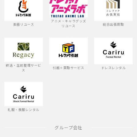
アニメ・キャラグッズ
楽器リユース
総合出張買取
リユース
終活・生前整理サービ
引越＋買取サービス
ドレスレンタル
ス
礼服・喪服レンタル
グループ会社