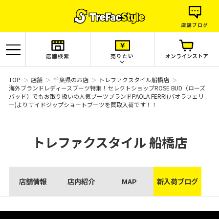
店舗ブログ
店舗検索
売りたい
オンラインストア
TOP
店舗
千葉県のお店
トレファクスタイル船橋店
海外ブランドレディースブーツ特集！セレクトショップROSE BUD（ローズ
バッド）でもお取り扱いの人気ブーツブランドPAOLA FERRI(パオラフェリ
ー)よりサイドジップショートブーツを買取入荷です！！
トレファクスタイル
船橋店
店舗情報
店内紹介
MAP
新入荷ブログ