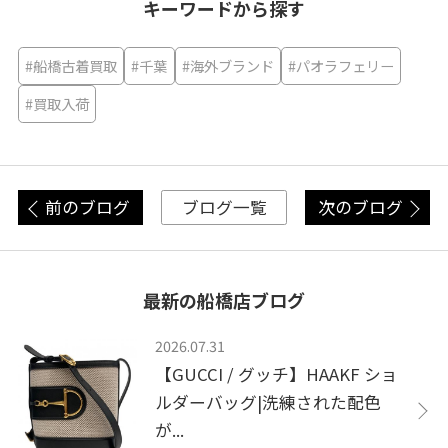
キーワードから探す
#船橋古着買取
#千葉
#海外ブランド
#パオラフェリー
#買取入荷
前のブログ
次のブログ
ブログ一覧
最新の船橋店ブログ
2026.07.31
【GUCCI / グッチ】HAAKF ショ
ルダーバッグ|洗練された配色
が...