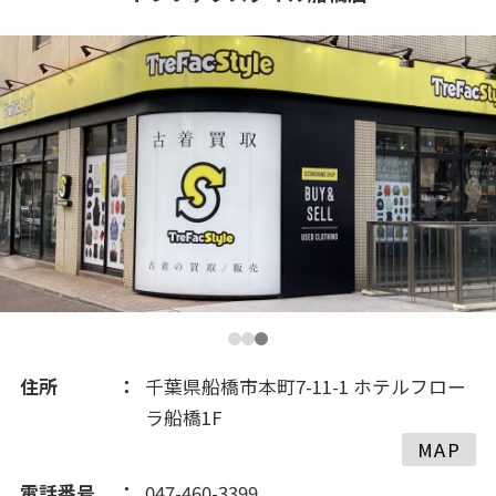
2020(362)
2019(301)
2018(269)
2017(253)
2016(352)
2015(231)
住所
千葉県船橋市本町7-11-1 ホテルフロー
ラ船橋1F
2014(219)
MAP
電話番号
047-460-3399