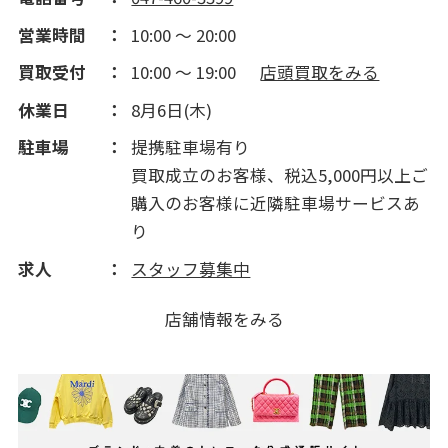
2013(80)
営業時間
10:00 ～ 20:00
買取受付
10:00 ～ 19:00
店頭買取をみる
2012(264)
休業日
8月6日(木)
2011(142)
駐車場
提携駐車場有り
買取成立のお客様、税込5,000円以上ご
購入のお客様に近隣駐車場サービスあ
り
求人
スタッフ募集中
店舗情報をみる