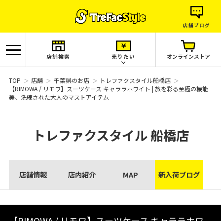
店舗ブログ
店舗検索
売りたい
オンラインストア
TOP
店舗
千葉県のお店
トレファクスタイル船橋店
【RIMOWA / リモワ】スーツケース キャララホワイト | 旅を彩る至極の機能
美、洗練された大人のマストアイテム
トレファクスタイル
船橋店
店舗情報
店内紹介
MAP
新入荷ブログ
【RIMOWA / リモワ】スーツケース キャララホワ