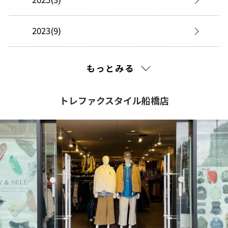
2023(9)
2022(17)
もっとみる
2021(443)
トレファクスタイル船橋店
2020(362)
2019(301)
2018(269)
2017(253)