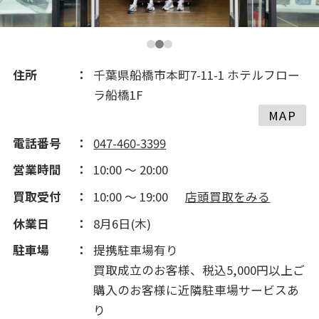
2016(352)
2015(231)
住所
千葉県船橋市本町7-11-1 ホテルフロー
ラ船橋1F
2014(219)
MAP
電話番号
047-460-3399
2013(80)
営業時間
10:00 ～ 20:00
買取受付
10:00 ～ 19:00
店頭買取をみる
2012(264)
休業日
8月6日(木)
2011(142)
駐車場
提携駐車場有り
買取成立のお客様、税込5,000円以上ご
購入のお客様に近隣駐車場サービスあ
り