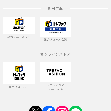
海外事業
総合リユース タイ
総合リユース 台湾
オンラインストア
ファッション
総合リユースEC
リユースEC