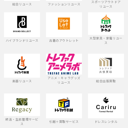
スポーツアウトドア
総合リユース
ファッションリユース
リユース
大型家具・家電リユー
ハイブランドリユース
古着のアウトレット
ス
アニメ・キャラグッズ
楽器リユース
総合出張買取
リユース
終活・生前整理サービ
引越＋買取サービス
ドレスレンタル
ス