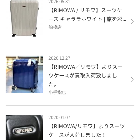
2026.05.31
【RIMOWA / リモワ】スーツケ
ース キャララホワイト | 旅を彩...
船橋店
2020.12.27
【RIMOWA／リモワ】よりスー
ツケースが買取入荷致しまし
た。
小手指店
2020.01.07
【RIMOWA/リモワ】よりスーツ
ケースが入荷しました！