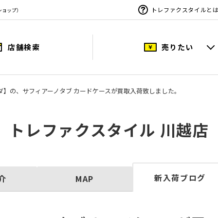
トレファクスタイルと
ショップ）
店舗検索
売りたい
プラダ】の、サフィアーノタブ カードケースが買取入荷致しました。
トレファクスタイル 川越店
新入荷ブログ
介
MAP