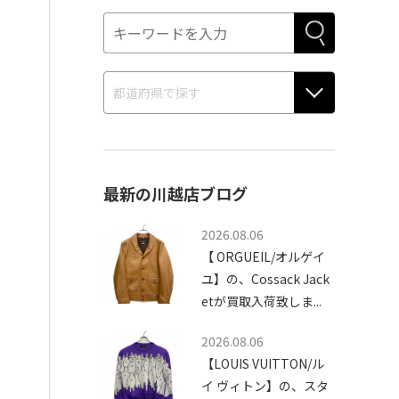
最新の川越店ブログ
2026.08.06
【 ORGUEIL/オルゲイ
ユ】の、Cossack Jack
etが買取入荷致しま...
2026.08.06
【LOUIS VUITTON/ル
イ ヴィトン】の、スタ