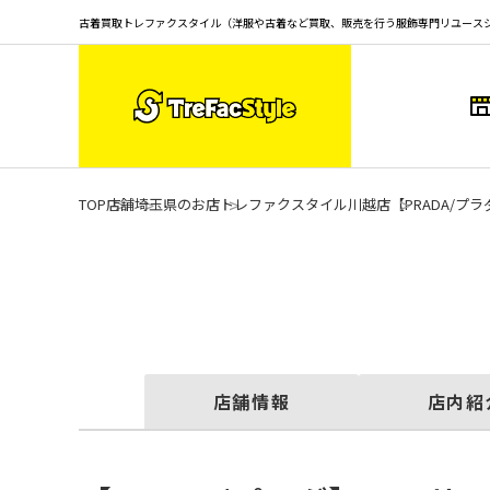
古着買取トレファクスタイル（洋服や古着など買取、販売を行う服飾専門リユース
TOP
店舗
埼玉県のお店
トレファクスタイル川越店
【PRADA/
店舗情報
店内紹