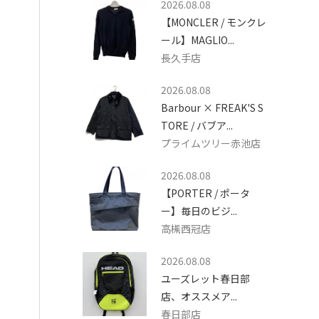
2026.08.08
【MONCLER / モンクレ
ール】MAGLIO...
長久手店
2026.08.08
Barbour × FREAK'S S
TORE / バブア...
プライムツリー赤池店
2026.08.08
【PORTER / ポータ
ー】毎日のビジ...
高槻西冠店
2026.08.08
ユーズレット春日部
店、オススメア...
春日部店