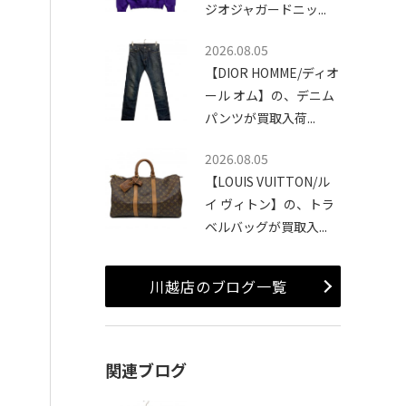
ジオジャガードニッ...
2026.08.05
【DIOR HOMME/ディオ
ール オム】の、デニム
パンツが買取入荷...
2026.08.05
【LOUIS VUITTON/ル
イ ヴィトン】の、トラ
ベルバッグが買取入...
川越店のブログ一覧
関連ブログ