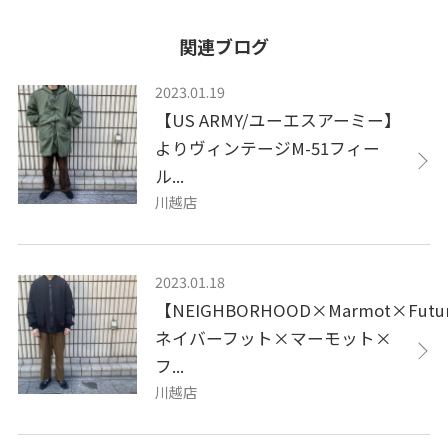
関連ブログ
2023.01.19
【US ARMY/ユーエスアーミー】
よりヴィンテージM-51フィー
ル...
川越店
2023.01.18
【NEIGHBORHOOD×Marmot×Futur
ネイバーフット×マーモット×
フ...
川越店