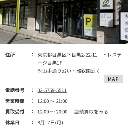
住所
東京都目黒区下目黒2-22-11 トレステ
ージ目黒1F
※山手通り沿い・雅叙園近く
MAP
電話番号
03-5759-5511
営業時間
12:00 ～ 21:00
買取受付
12:00 ～ 20:00
店頭買取をみる
休業日
8月17日(月)