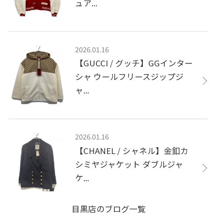
ュア...
2026.01.16
【GUCCI / グッチ】GGインター
シャ ウールフリースジップジ
ャ...
2026.01.16
【CHANEL / シャネル】金釦カ
シミヤジャケット ダブルジャ
ケ...
目黒店のブログ一覧