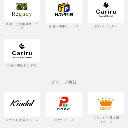
終活・生前整理サービ
引越＋買取サービス
ドレスレンタル
ス
礼服・喪服レンタル
グループ会社
ブランド・貴金属
ブランド古着リユース
総合リユース
リユース