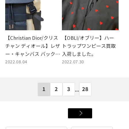
【Christian Dior/クリス
【OBLI/オブリー】ハー
チャン ディオール】レザ
トラップワンピース買取
ー・キャンバス バックパ
入荷しました。
2022.08.04
2022.07.30
ック買取入荷しました。
1
2
3
28
...