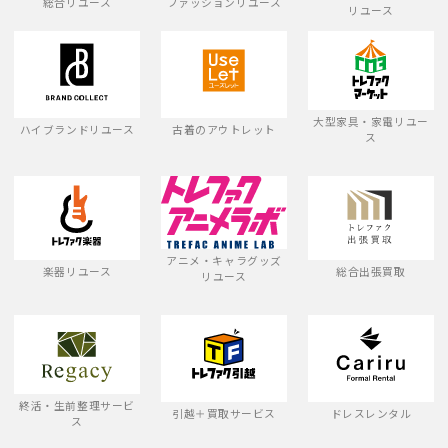
総合リユース
ファッションリユース
リユース
大型家具・家電リユー
ハイブランドリユース
古着のアウトレット
ス
アニメ・キャラグッズ
楽器リユース
総合出張買取
リユース
終活・生前整理サービ
引越＋買取サービス
ドレスレンタル
ス