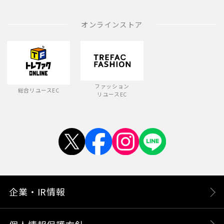
オンラインストア
ファッション
総合リユースEC
リユースEC
企業・IR情報