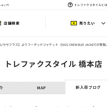
トレファクスタイルと
ショップ）
店舗検索
売りたい
RAS/ササフラス】よりフーデッドジャケット（DIGS CREW BUD JACKET)が買
トレファクスタイル 橋本店
新入荷ブログ
介
MAP