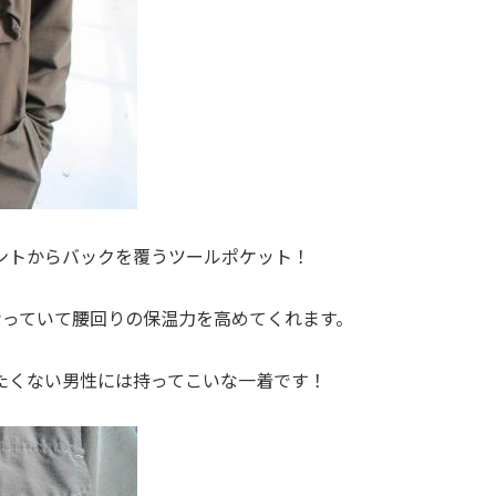
ントからバックを覆うツールポケット！
になっていて腰回りの保温力を高めてくれます。
たくない男性には持ってこいな一着です！