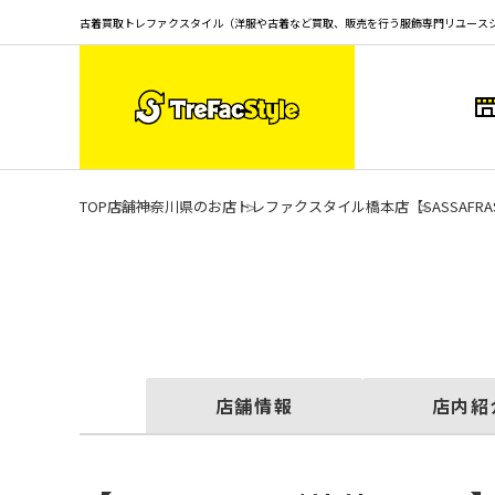
古着買取トレファクスタイル（洋服や古着など買取、販売を行う服飾専門リユース
TOP
店舗
神奈川県のお店
トレファクスタイル橋本店
【SASSAF
店舗情報
店内紹