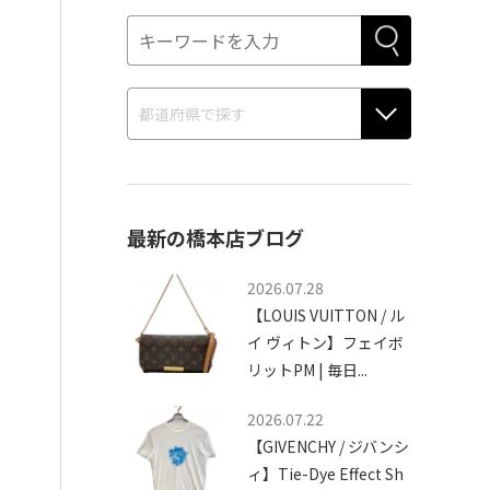
最新の橋本店ブログ
2026.07.28
【LOUIS VUITTON / ル
イ ヴィトン】フェイボ
リットPM | 毎日...
2026.07.22
【GIVENCHY / ジバンシ
ィ】Tie-Dye Effect Sh