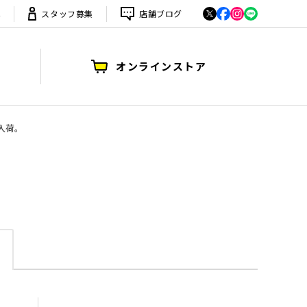
は
スタッフ募集
店舗ブログ
オンラインストア
取入荷。