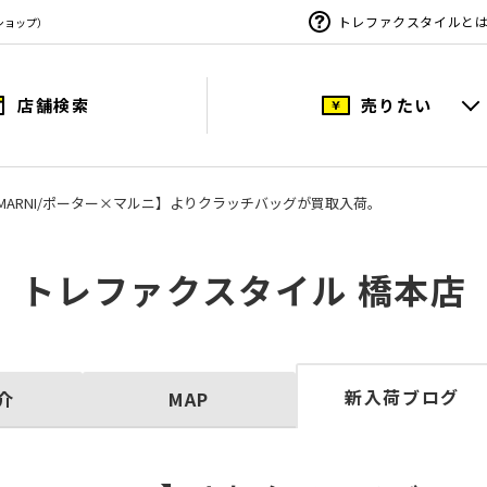
トレファクスタイルと
ショップ）
店舗検索
売りたい
R×MARNI/ポーター×マルニ】よりクラッチバッグが買取入荷。
トレファクスタイル 橋本店
新入荷ブログ
介
MAP