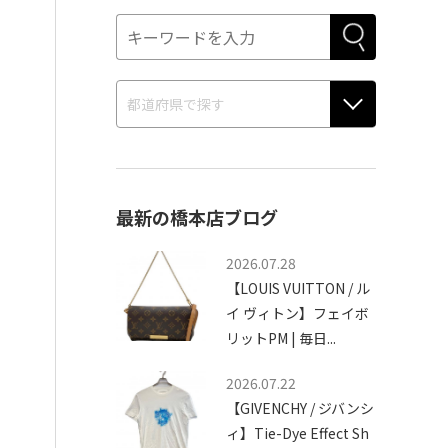
最新の橋本店ブログ
2026.07.28
【LOUIS VUITTON / ル
イ ヴィトン】フェイボ
リットPM | 毎日...
2026.07.22
【GIVENCHY / ジバンシ
ィ】Tie-Dye Effect Sh