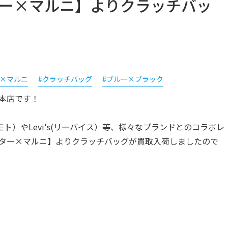
ポーター×マルニ】よりクラッチバッ
ー×マルニ
#クラッチバッグ
#ブルー×ブラック
本店です！
ヤマモト）やLevi's(リーバイス）等、様々なブランドとのコラボレ
/ポーター×マルニ】よりクラッチバッグが買取入荷しましたので