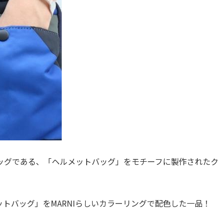
ッグである、「ヘルメットバッグ」をモチーフに製作されたク
ットバッグ」をMARNIらしいカラーリングで配色した一品！