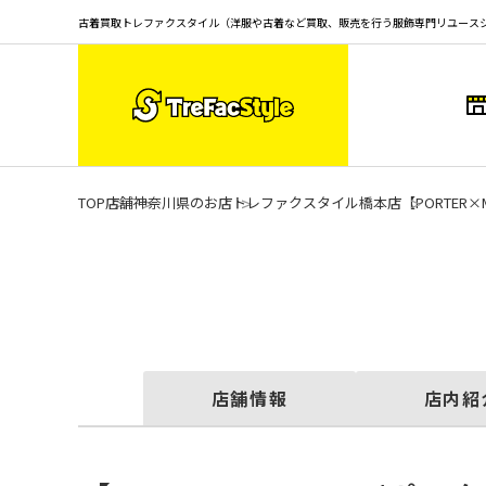
古着買取トレファクスタイル（洋服や古着など買取、販売を行う服飾専門リユース
TOP
店舗
神奈川県のお店
トレファクスタイル橋本店
【PORTE
店舗情報
店内紹