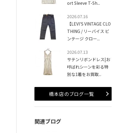
ort Sleeve T-Sh...
2026.07.16
【LEVI'S VINTAGE CLO
THING / リーバイス ビ
ンテージ クロー...
2026.07.13
サテンリボンドレス|お
呼ばれシーンを彩る特
別な1着をお買取...
橋本店のブログ一覧
関連ブログ