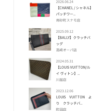
2026.06.24
【CHANEL / シャネル】
パッチワー...
南砂町スナモ店
2025.09.12
【BALLY】クラッチバ
ッグ
高崎オーパ店
2024.05.31
【LOUIS VUITTON/ル
イ ヴィトン】...
川越店
2023.12.06
LOUIS VUITTON よ
り クラッチバ...
町田店