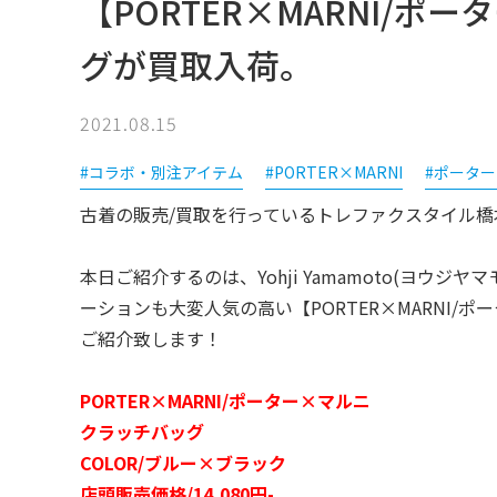
【PORTER×MARNI/
グが買取入荷。
2021.08.15
#コラボ・別注アイテム
#PORTER×MARNI
#ポータ
古着の販売/買取を行っているトレファクスタイル橋
本日ご紹介するのは、Yohji Yamamoto(ヨウジ
ーションも大変人気の高い【PORTER×MARNI
ご紹介致します！
PORTER×MARNI/ポーター×マルニ
クラッチバッグ
COLOR/ブルー×ブラック
店頭販売価格/14,080円-