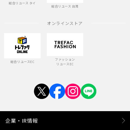
総合リユース タイ
総合リユース 台湾
オンラインストア
ファッション
総合リユースEC
リユースEC
企業・IR情報