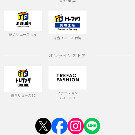
海外事業
総合リユース タイ
総合リユース 台湾
オンラインストア
ファッション
総合リユースEC
リユースEC