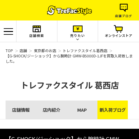
店舗ブログ
店舗検索
売りたい
オンラインストア
TOP
店舗
東京都のお店
トレファクスタイル葛西店
【G-SHOCK/ジーショック】から腕時計 GMW-B5000D-1JFを買取入荷致しま
した。
トレファクスタイル
葛西店
店舗情報
店内紹介
MAP
新入荷ブログ
【G-SHOCK/ジーショック】から腕時計 GMW-