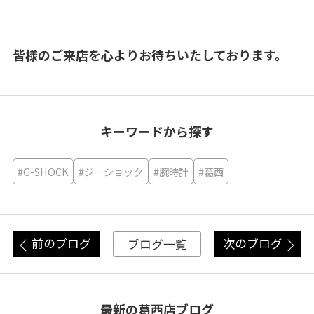
皆様のご来店を心よりお待ちいたしております。
キーワードから探す
#G-SHOCK
#ジーショック
#腕時計
#葛西
前のブログ
次のブログ
ブログ一覧
最新の葛西店ブログ