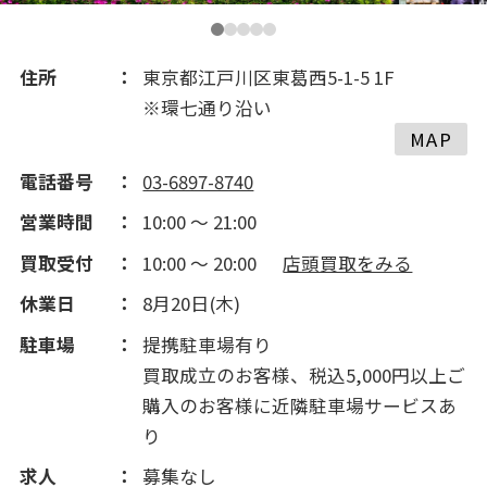
2016(110)
2015(155)
住所
東京都江戸川区東葛西5-1-5 1F
※環七通り沿い
2014(235)
MAP
電話番号
03-6897-8740
2013(253)
営業時間
10:00 ～ 21:00
買取受付
10:00 ～ 20:00
店頭買取をみる
2012(186)
休業日
8月20日(木)
2011(3)
駐車場
提携駐車場有り
買取成立のお客様、税込5,000円以上ご
購入のお客様に近隣駐車場サービスあ
り
求人
募集なし