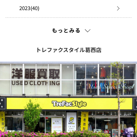
2023(40)
2022(99)
もっとみる
2021(290)
トレファクスタイル葛西店
2020(636)
2019(630)
2018(325)
2017(184)