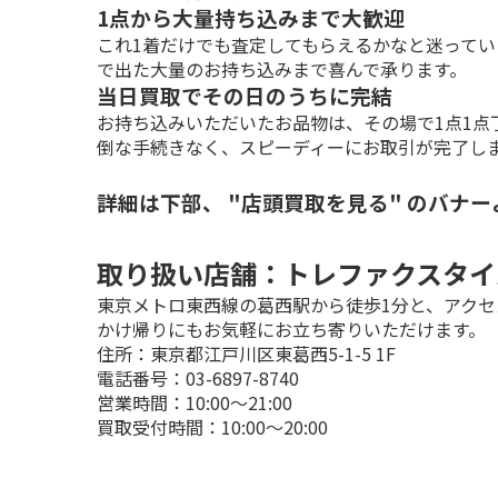
1点から大量持ち込みまで大歓迎
これ1着だけでも査定してもらえるかなと迷ってい
で出た大量のお持ち込みまで喜んで承ります。
当日買取でその日のうちに完結
お持ち込みいただいたお品物は、その場で1点1点
倒な手続きなく、スピーディーにお取引が完了し
詳細は下部、 "店頭買取を見る" のバナ
取り扱い店舗：トレファクスタイ
東京メトロ東西線の葛西駅から徒歩1分と、アク
かけ帰りにもお気軽にお立ち寄りいただけます。
住所：東京都江戸川区東葛西5-1-5 1F

電話番号：03-6897-8740

営業時間：10:00～21:00

買取受付時間：10:00～20:00