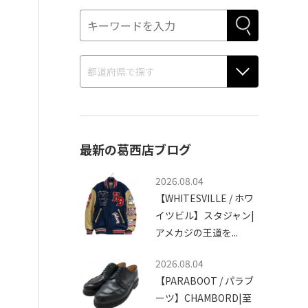
最新の葛西店ブログ
2026.08.04
【WHITESVILLE / ホワ
イツビル】スタジャン|
アメカジの王道を...
2026.08.04
【PARABOOT / パラブ
ーツ】CHAMBORD|至