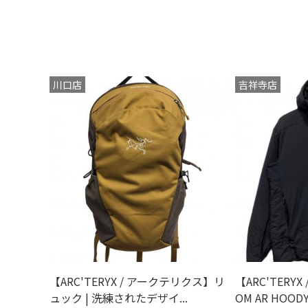
川口店
吉祥寺店
【ARC'TERYX / アークテリクス】リ
【ARC'TERY
ュック | 洗練されたデザイ...
OM AR HOOD