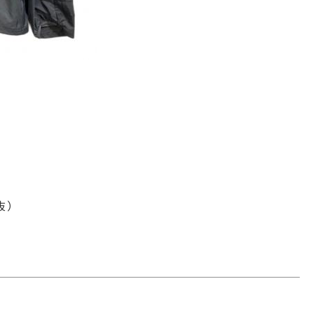
）
税抜）