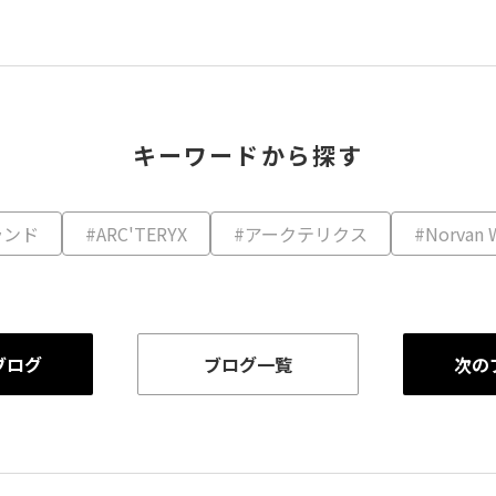
キーワードから探す
ランド
#ARC'TERYX
#アークテリクス
#Norvan 
ブログ
ブログ一覧
次の