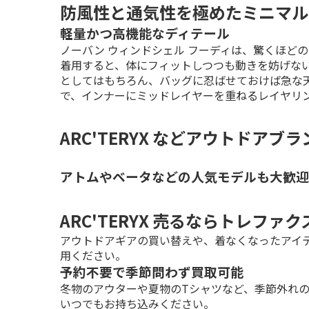
防風性と通気性を極めたミニマル
軽量かつ高機能なディテール
ノーバン ウィンドシェル フーディは、驚くほど
着用すると、体にフィットしつつも動きを妨げな
としてはもちろん、バッグに忍ばせておけば急な
で、インナーにミッドレイヤーを重ねるレイヤリ
ARC'TERYX などアウトドア
アトムやベータなどの人気モデルも大歓迎
ARC'TERYX 売るならトレファ
アウトドアギアの買い替えや、着なくなったアイ
用ください。
予約不要で季節問わず買取可能
冬物のアウターや夏物のTシャツなど、季節外れ
いつでもお持ち込みください。