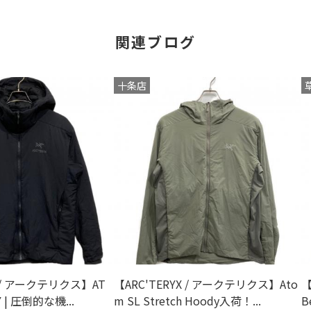
関連ブログ
十条店
X / アークテリクス】AT
【ARC'TERYX / アークテリクス】Ato
【
Y | 圧倒的な機...
m SL Stretch Hoody入荷！...
B