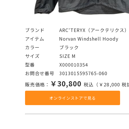
ブランド   ARC'TERYX（アークテリクス
アイテム   Norvan Windshell Hoody
カラー    ブラック
サイズ    SIZE M
型番     X000010354
お問合せ番号 3013015595765-060
￥30,800
販売価格：
税込（￥28,000 
オンラインストアで見る