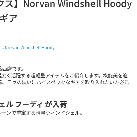
】Norvan Windshell Hoody
量ギア
#Norvan Windshell Hoody
葛西店です。
幅広く活躍する超軽量アイテムをご紹介します。機能美を追
着。日々の装いにハイスペックなギアを取り入れたい方必見
シェル フーディ が入荷
シーンで重宝する軽量ウィンドシェル。