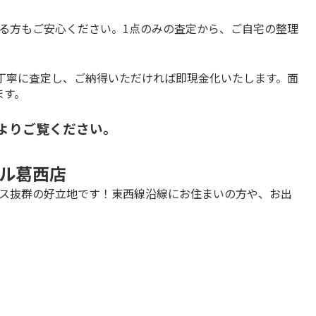
る方もご安心ください。1点のみの査定から、ご自宅の整理
丁寧に査定し、ご納得いただければ即現金化いたします。面
ます。
ーよりご覧ください。
ル葛西店
セス抜群の好立地です！東西線沿線にお住まいの方や、お出