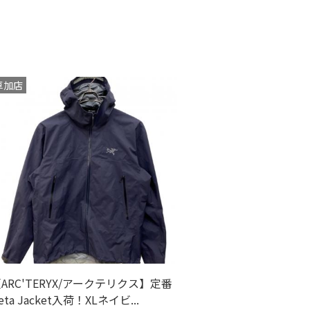
2013(253)
2012(186)
草加店
2011(3)
ARC'TERYX/アークテリクス】定番
eta Jacket入荷！XLネイビ...