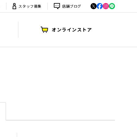
は
スタッフ募集
店舗ブログ
オンラインストア