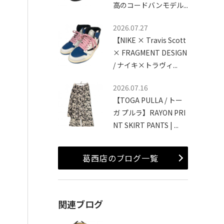
高のコードバンモデル...
2026.07.27
【NIKE × Travis Scott
× FRAGMENT DESIGN
/ ナイキ×トラヴィ...
2026.07.16
【TOGA PULLA / トー
ガ プルラ】RAYON PRI
NT SKIRT PANTS | ...
葛西店のブログ一覧
関連ブログ