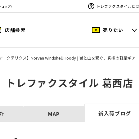
トレファクスタイルと
ショップ）
店舗検索
売りたい
 / アークテリクス】Norvan Windshell Hoody | 街と山を繋ぐ、究極の軽量ギア
トレファクスタイル 葛西店
新入荷ブログ
介
MAP