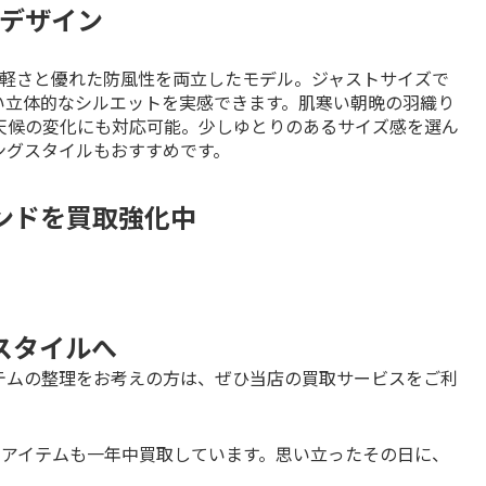
デザイン
の軽さと優れた防風性を両立したモデル。ジャストサイズで
い立体的なシルエットを実感できます。肌寒い朝晩の羽織り
天候の変化にも対応可能。少しゆとりのあるサイズ感を選ん
ングスタイルもおすすめです。
ブランドを買取強化中
クスタイルへ
テムの整理をお考えの方は、ぜひ当店の買取サービスをご利
のアイテムも一年中買取しています。思い立ったその日に、