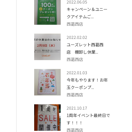
2022.06.05
キャンペーン＆ユニー
クアイテムご...
西葛西店
2022.02.02
ユーズレット西葛西
店 棚卸し休業...
西葛西店
2022.01.03
今年もやります！お年
玉クーポンプ...
西葛西店
2021.10.17
1周年イベント最終日で
す！！！
西葛西店