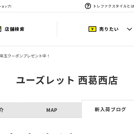
トレファクスタイルと
ショップ）
店舗検索
売りたい
年玉クーポンプレゼント中！
ユーズレット 西葛西店
新入荷ブログ
介
MAP