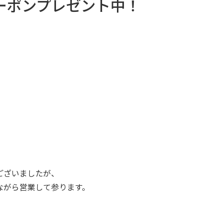
ーポンプレゼント中！
ございましたが、
ながら営業して参ります。