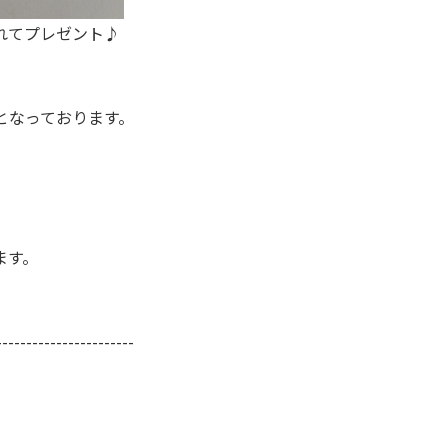
れてプレゼント♪
となっております。
！
ます。
-----------------------