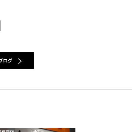
ブログ
西葛西店