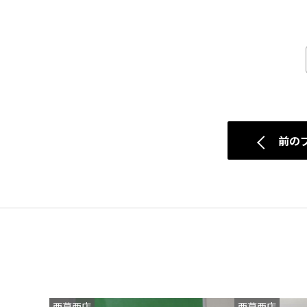
前の
西葛西店
西葛西店