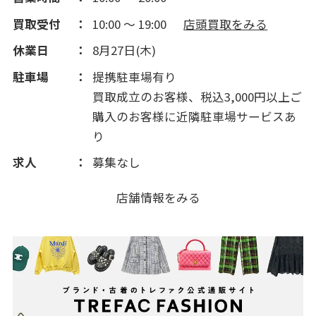
2014(322)
買取受付
10:00 ～ 19:00
店頭買取をみる
2013(147)
休業日
8月27日(木)
駐車場
提携駐車場有り
2012(20)
買取成立のお客様、税込3,000円以上ご
購入のお客様に近隣駐車場サービスあ
り
求人
募集なし
店舗情報をみる