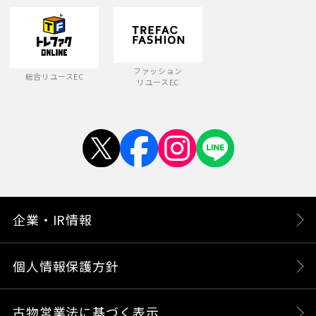
ファッション
総合リユースEC
リユースEC
企業・IR情報
個人情報保護方針
古物営業法に基づく表示