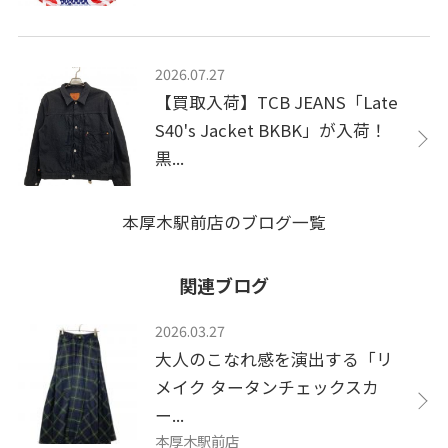
2026.07.27
【買取入荷】TCB JEANS「Late
S40's Jacket BKBK」が入荷！
黒...
本厚木駅前店のブログ一覧
関連ブログ
2026.03.27
大人のこなれ感を演出する「リ
メイク タータンチェックスカ
ー...
本厚木駅前店