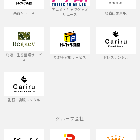
アニメ・キャラグッズ
楽器リユース
総合出張買取
リユース
終活・生前整理サービ
引越＋買取サービス
ドレスレンタル
ス
礼服・喪服レンタル
グループ会社