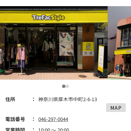
2021(260)
2020(373)
2019(303)
2018(55)
2017(268)
2016(384)
住所
神奈川県厚木市中町2-6-13
MAP
2015(376)
電話番号
046-297-0044
営業時間
10:00 ～ 20:00