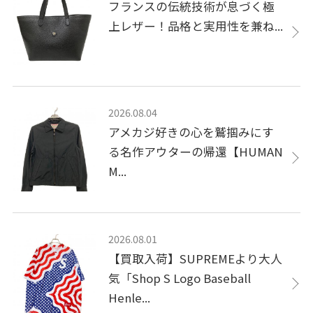
フランスの伝統技術が息づく極
上レザー！品格と実用性を兼ね...
2026.08.04
アメカジ好きの心を鷲掴みにす
る名作アウターの帰還【HUMAN
M...
2026.08.01
【買取入荷】SUPREMEより大人
気「Shop S Logo Baseball
Henle...