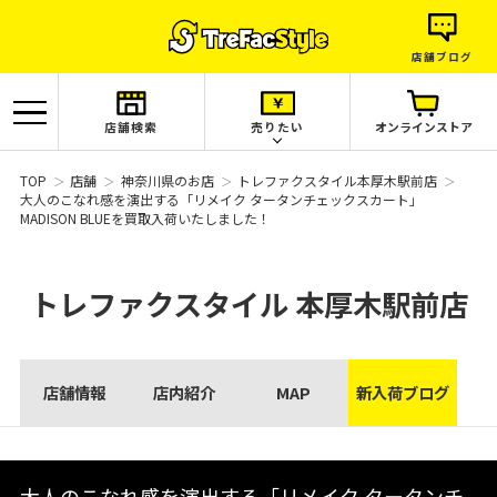
店舗ブログ
店舗検索
売りたい
オンラインストア
TOP
店舗
神奈川県のお店
トレファクスタイル本厚木駅前店
大人のこなれ感を演出する「リメイク タータンチェックスカート」
MADISON BLUEを買取入荷いたしました！
トレファクスタイル
本厚木駅前店
店舗情報
店内紹介
MAP
新入荷ブログ
大人のこなれ感を演出する「リメイク タータンチ