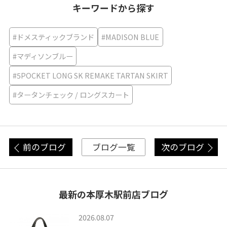
キーワードから探す
#ドメスティックブランド
#MADISON BLUE
#マディソンブルー
#5POCKET LONG SK REMAKE TARTAN SKIRT
#タータンチェック / ロングスカート
前のブログ
次のブログ
ブログ一覧
最新の本厚木駅前店ブログ
2026.08.07