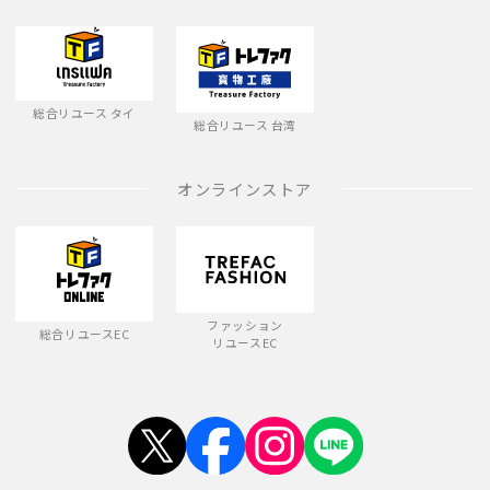
総合リユース タイ
総合リユース 台湾
オンラインストア
ファッション
総合リユースEC
リユースEC