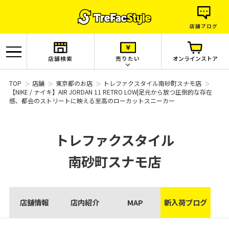
店舗ブログ
店舗検索
売りたい
オンラインストア
TOP
店舗
東京都のお店
トレファクスタイル南砂町スナモ店
【NIKE / ナイキ】AIR JORDAN 11 RETRO LOW|足元から放つ圧倒的な存在
感、都会のストリートに映える至高のローカットスニーカー
トレファクスタイル
南砂町スナモ店
店舗情報
店内紹介
MAP
新入荷ブログ