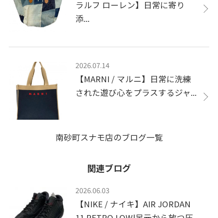
ラルフ ローレン】日常に寄り
添...
2026.07.14
【MARNI / マルニ】日常に洗練
された遊び心をプラスするジャ...
南砂町スナモ店のブログ一覧
関連ブログ
2026.06.03
【NIKE / ナイキ】AIR JORDAN
11 RETRO LOW|足元から放つ圧