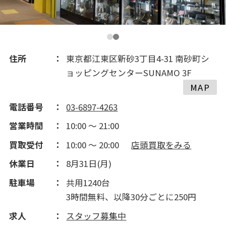
住所
東京都江東区新砂3丁目4-31 南砂町シ
ョッピングセンターSUNAMO 3F
MAP
電話番号
03-6897-4263
営業時間
10:00 ～ 21:00
買取受付
10:00 ～ 20:00
店頭買取をみる
休業日
8月31日(月)
駐車場
共用1240台
3時間無料、以降30分ごとに250円
求人
スタッフ募集中