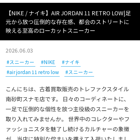
【NIKE / ナイキ】AIR JORDAN 11 RETRO LOW|足
元から放つ圧倒的な存在感、都会のストリートに
映える至高のローカットスニーカー
2026.06.03
#スニーカー
#NIKE
#ナイキ
#air jordan 11 retro low
#スニーカー
こんにちは、古着買取販売のトレファクスタイル
南砂町スナモ店です。 日々のコーディネートに、
一足で圧倒的な個性を放つ主役級のスニーカーを
取り入れてみませんか。 世界中のコレクターやフ
ァッショニスタを魅了し続けるカルチャーの象徴
が、当店に特別な佇まいを携えて入荷いたしまし