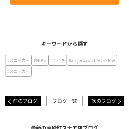
キーワードから探す
#スニーカー
#NIKE
#ナイキ
#air jordan 11 retro low
#スニーカー
前のブログ
次のブログ
ブログ一覧
最新の南砂町スナモ店ブログ