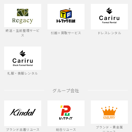
終活・生前整理サービ
引越＋買取サービス
ドレスレンタル
ス
礼服・喪服レンタル
グループ会社
ブランド・貴金属
ブランド古着リユース
総合リユース
リユース