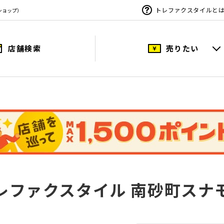
トレファクスタイルと
ショップ）
店舗検索
売りたい
レファクスタイル 南砂町スナ