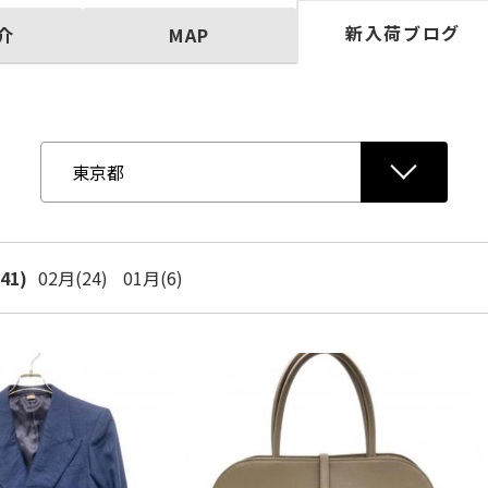
新入荷ブログ
介
MAP
41)
02月(24)
01月(6)