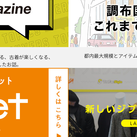
都内最大規模とアイテ
る、古着が楽しくなる、
したお話。