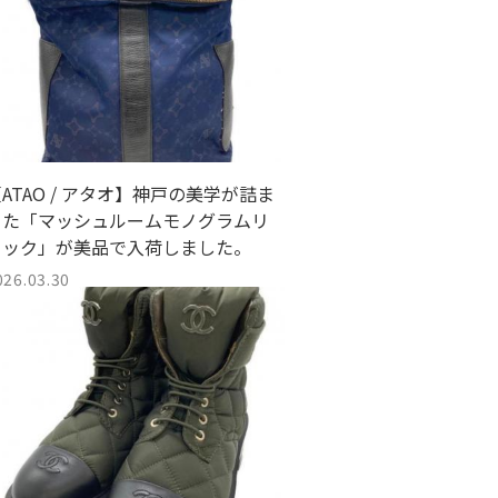
ATAO / アタオ】神戸の美学が詰ま
った「マッシュルームモノグラムリ
ュック」が美品で入荷しました。
026.03.30