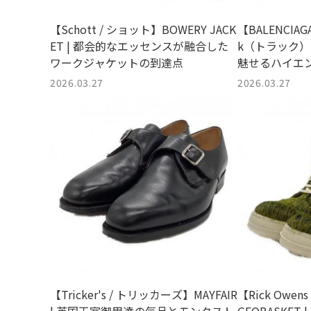
【Schott / ショット】BOWERY JACK
【BALENCIA
ET | 都会的なエッセンスが融合した
k（トラック）
ワークジャケットの到達点
魅せるハイエ
存在感
2026.03.27
2026.03.27
【Tricker's / トリッカーズ】MAYFAIR
【Rick Owe