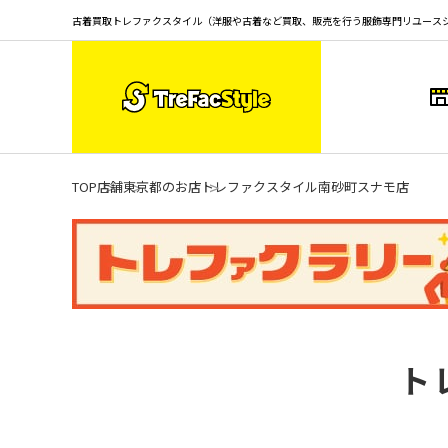
古着買取トレファクスタイル（洋服や古着など買取、販売を行う服飾専門リユース
TOP
店舗
東京都のお店
トレファクスタイル南砂町スナモ店
ト