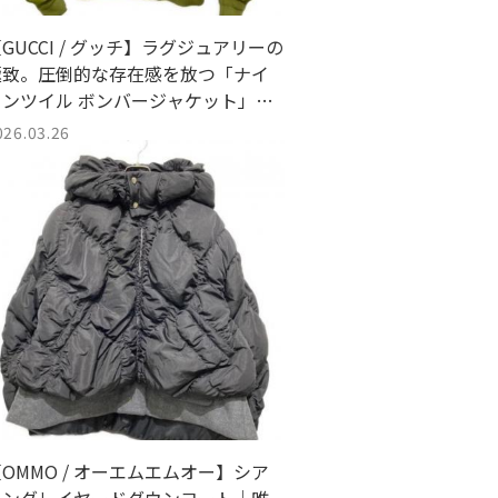
GUCCI / グッチ】ラグジュアリーの
極致。圧倒的な存在感を放つ「ナイ
ロンツイル ボンバージャケット」が
買取入荷！
026.03.26
OMMO / オーエムエムオー】シア