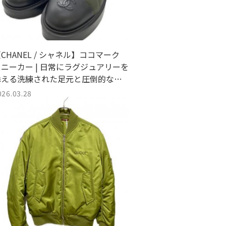
CHANEL / シャネル】ココマーク
スニーカー | 日常にラグジュアリーを
添える洗練された足元と圧倒的な気
品
026.03.28