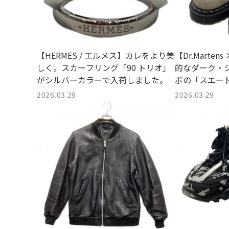
【HERMES / エルメス】カレをより美
【Dr.Marten
しく。スカーフリング「90 トリオ」
的なダーク・
がシルバーカラーで入荷しました。
ボの「スエー
ズ」が南砂町
2026.03.29
2026.03.29