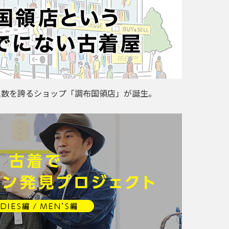
ム数を誇るショップ「調布国領店」が誕生。