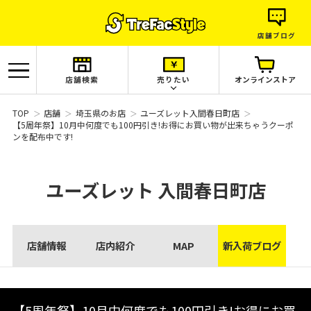
店舗ブログ
店舗検索
売りたい
オンラインストア
TOP
店舗
埼玉県のお店
ユーズレット入間春日町店
【5周年祭】10月中何度でも100円引き!お得にお買い物が出来ちゃうクーポ
ンを配布中です!
ユーズレット
入間春日町店
店舗情報
店内紹介
MAP
新入荷ブログ
【5周年祭】10月中何度でも100円引き!お得にお買