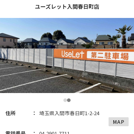
2019(164)
ユーズレット入間春日町店
2018(131)
2017(278)
2016(68)
住所
埼玉県入間市春日町1-2-24
MAP
電話番号
04-2901-7711