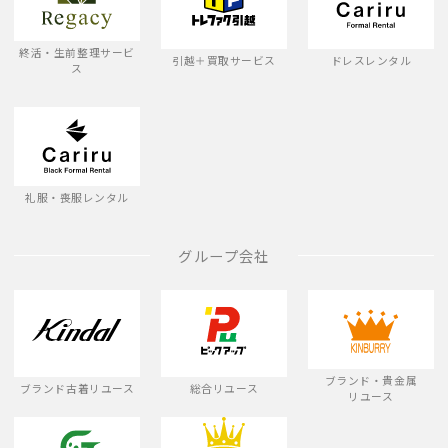
終活・生前整理サービ
引越＋買取サービス
ドレスレンタル
ス
礼服・喪服レンタル
グループ会社
ブランド・貴金属
ブランド古着リユース
総合リユース
リユース