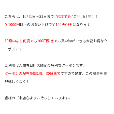
こちらは、10月1日～31日まで
”何度でも”
ご利用可能！！
￥1000円
以上のお買い上げで
￥100円OFF
になります！
10月中なら何度でも100円引き
でお買い物ができる大変お得なク
ーポンです！
ご利用は入間春日町店限定の特別なクーポンです。
クーポンの配布期間は9月30日まで
ですので是非、この機会をお
見逃しくなく！
皆様のご来店心よりお待ちしております。