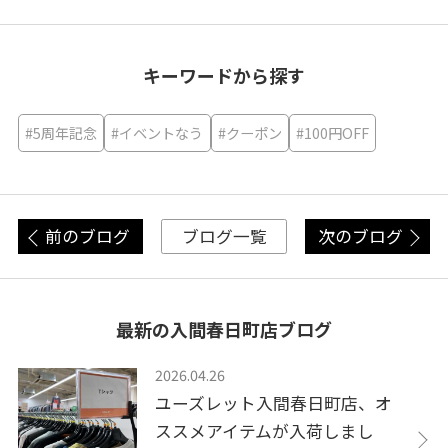
キーワードから探す
#5周年記念
#イベントなう
#クーポン
#100円OFF
前のブログ
次のブログ
ブログ一覧
最新の入間春日町店ブログ
2026.04.26
ユーズレット入間春日町店、オ
ススメアイテムが入荷しまし