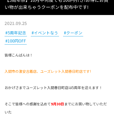
い物が出来ちゃうクーポンを配布中です!
2021.09.25
#5周年記念
#イベントなう
#クーポン
#100円OFF
皆様こんばんは！
入間市の激安古着店、ユーズレット入間春日町店です!
おかげさまでユーズレット入間春日町店は5周年を迎えます！
そこで皆様への感謝を込めて
9月30日
までにお買い物していただ
いた