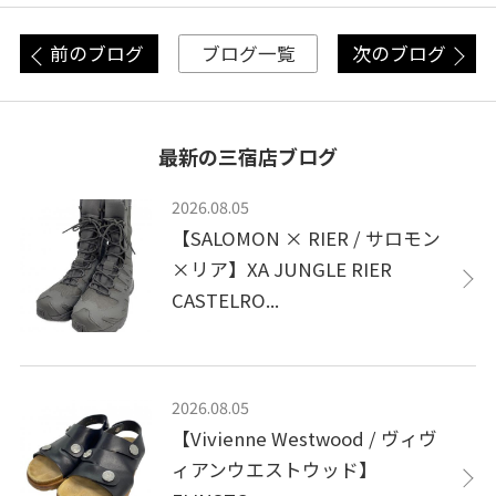
前のブログ
次のブログ
ブログ一覧
最新の三宿店ブログ
2026.08.05
【SALOMON × RIER / サロモン
×リア】XA JUNGLE RIER
CASTELRO...
2026.08.05
【Vivienne Westwood / ヴィヴ
ィアンウエストウッド】