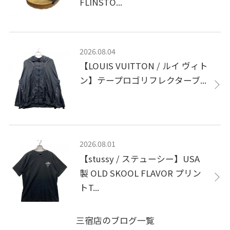
FLINSTO...
2026.08.04
【LOUIS VUITTON / ルイ ヴィト
ン】テープロゴリフレクターブ...
2026.08.01
【stussy / ステューシー】USA
製 OLD SKOOL FLAVOR プリン
トT...
三宿店のブログ一覧