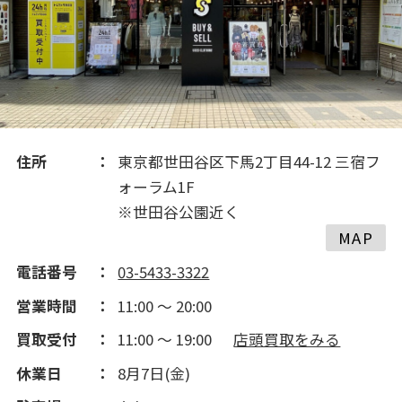
住所
東京都世田谷区下馬2丁目44-12 三宿フ
ォーラム1F
※世田谷公園近く
MAP
電話番号
03-5433-3322
営業時間
11:00 ～ 20:00
買取受付
11:00 ～ 19:00
店頭買取をみる
休業日
8月7日(金)