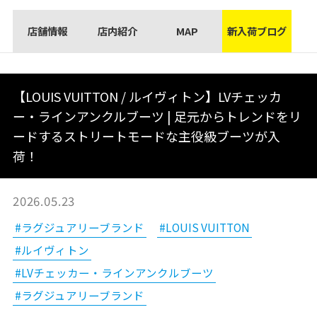
店舗情報
店内紹介
MAP
新入荷ブログ
【LOUIS VUITTON / ルイヴィトン】LVチェッカ
ー・ラインアンクルブーツ | 足元からトレンドをリ
ードするストリートモードな主役級ブーツが入
荷！
2026.05.23
#ラグジュアリーブランド
#LOUIS VUITTON
#ルイヴィトン
#LVチェッカー・ラインアンクルブーツ
#ラグジュアリーブランド