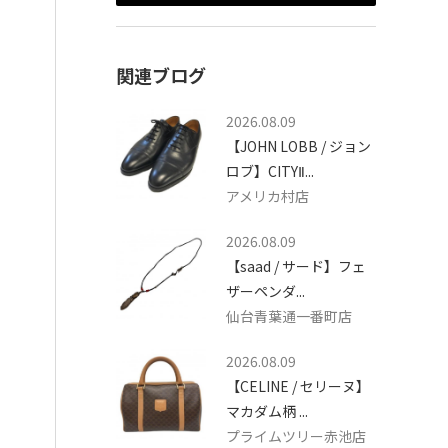
関連ブログ
2026.08.09
【JOHN LOBB / ジョン
ロブ】CITYⅡ...
アメリカ村店
2026.08.09
【saad / サード】フェ
ザーペンダ...
仙台青葉通一番町店
2026.08.09
【CELINE / セリーヌ】
マカダム柄 ...
プライムツリー赤池店