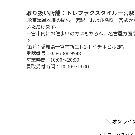
取り扱い店舗：トレファクスタイル一宮駅
JR東海道本線の尾張一宮駅、および名鉄一宮駅
いただけます。

一宮市内にお住まいの方はもちろん、名古屋方面
す。
住所：愛知県一宮市新生1-1-1 イチ＊ビル2階

電話番号：0586-88-9948

営業時間：10:00～20:00

買取受付時間：10:00～19:00
＼ オンライ
トレファクスタイ