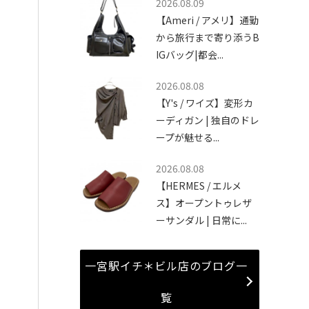
2026.08.09
【Ameri / アメリ】通勤
から旅行まで寄り添うB
IGバッグ|都会...
2026.08.08
【Y's / ワイズ】変形カ
ーディガン | 独自のドレ
ープが魅せる...
2026.08.08
【HERMES / エルメ
ス】オープントゥレザ
ーサンダル | 日常に...
一宮駅イチ＊ビル店のブログ一
覧