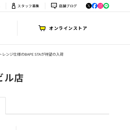
は
スタッフ募集
店舗ブログ
オンラインストア
ターストレンジ仕様のBAPE STAが待望の入荷
ビル店