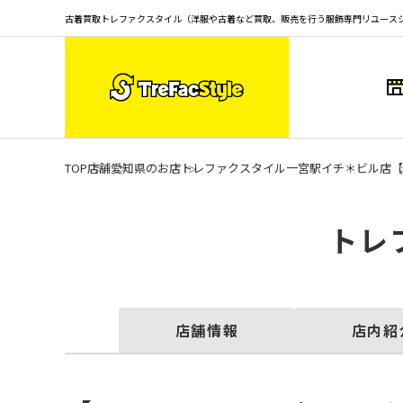
古着買取トレファクスタイル（洋服や古着など買取、販売を行う服飾専門リユース
TOP
店舗
愛知県のお店
トレファクスタイル一宮駅イチ＊ビル店
【
トレ
店舗情報
店内紹