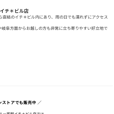
イチ＊ビル店
から直結のイチ＊ビル内にあり、雨の日でも濡れずにアクセス
や岐阜方面からお越しの方も非常に立ち寄りやすい好立地で
ンストアでも販売中 ／
ル一宮駅イチ＊ビル店では、