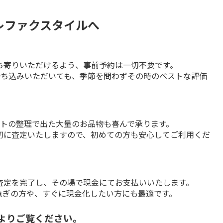
レファクスタイルへ
寄りいただけるよう、事前予約は一切不要です。

持ち込みいただいても、季節を問わずその時のベストな評価
トの整理で出た大量のお品物も喜んで承ります。

切に査定いたしますので、初めての方も安心してご利用くだ
定を完了し、その場で現金にてお支払いいたします。

急ぎの方や、すぐに現金化したい方にも最適です。
ーよりご覧ください。