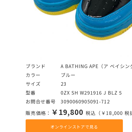
ブランド   A BATHING APE（ア ベイシ
カラー    ブルー
サイズ    23
型番     0ZX SH W291916 J BLZ 5
お問合せ番号 3090060905091-712
￥19,800
販売価格：
税込（￥18,000 
オンラインストアで見る