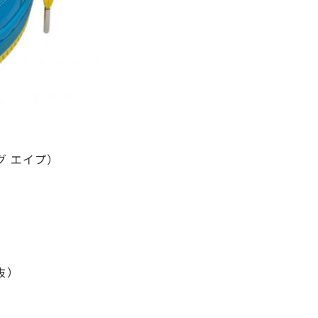
ング エイプ）
税抜）