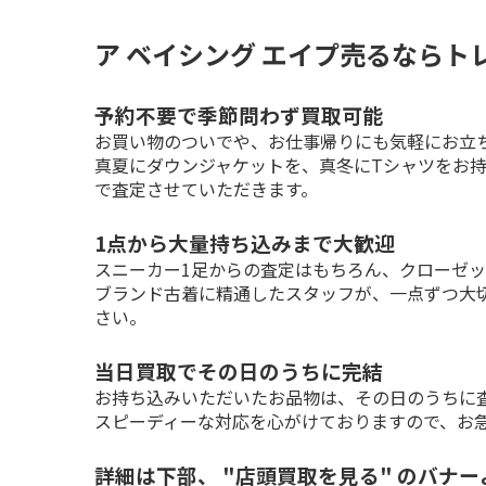
ア ベイシング エイプ売るならト
予約不要で季節問わず買取可能
お買い物のついでや、お仕事帰りにも気軽にお立ち
真夏にダウンジャケットを、真冬にTシャツをお
で査定させていただきます。
1点から大量持ち込みまで大歓迎
スニーカー1足からの査定はもちろん、クローゼッ
ブランド古着に精通したスタッフが、一点ずつ大
さい。
当日買取でその日のうちに完結
お持ち込みいただいたお品物は、その日のうちに査
スピーディーな対応を心がけておりますので、お
詳細は下部、 "店頭買取を見る" のバナ